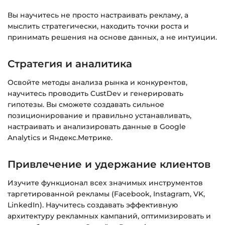
Подробнее об оплате и безопасности — в
Вы научитесь не просто настраивать рекламу, а
справке >>>
мыслить стратегически, находить точки роста и
Вопросы?
Пишите на
info@siluette.com.ua
или в
принимать решения на основе данных, а не интуиции.
чат на сайте.
Стратегия и аналитика
Освойте методы анализа рынка и конкурентов,
научитесь проводить CustDev и генерировать
гипотезы. Вы сможете создавать сильное
позиционирование и правильно устанавливать,
настраивать и анализировать данные в Google
Analytics и Яндекс.Метрике.
Привлечение и удержание клиентов
Изучите функционал всех значимых инструментов
таргетированной рекламы (Facebook, Instagram, VK,
LinkedIn). Научитесь создавать эффективную
архитектуру рекламных кампаний, оптимизировать и