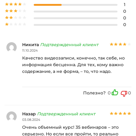
1
0
0
0
Никита
Подтвержденный клиент
11.10.2024
Качество видеозаписи, конечно, так себе, но
информация бесценна. Для тех, кому важно
содержание, а не форма, – то, что надо.
Полезно?
0
0
Назар
Подтвержденный клиент
03.08.2024
Очень объемный курс! 35 вебинаров – это
серьезно. Но если все пройти, то реально