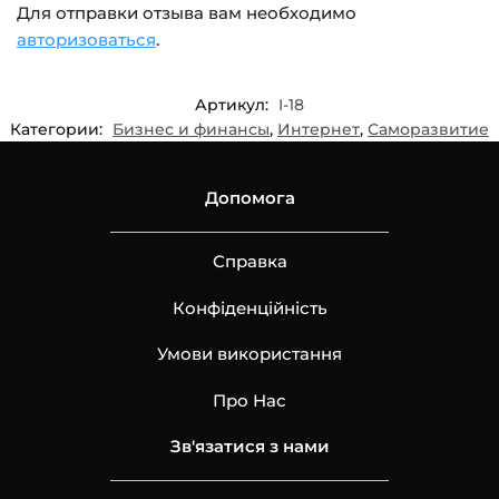
Для отправки отзыва вам необходимо
авторизоваться
.
Артикул:
I-18
Категории:
Бизнес и финансы
,
Интернет
,
Саморазвитие
Допомога
Справка
Конфіденційність
Умови використання
Про Нас
Зв'язатися з нами