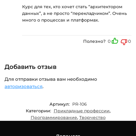
Курс для тех, кто хочет стать “архитектором
данных”, а не просто “перекладчиком”. Очень
много о процессах и платформах.
Полезно?
0
0
Добавить отзыв
Для отправки отзыва вам необходимо
авторизоваться
.
Артикул:
PR-106
Категории:
Прикладные профессии
,
Программирование
,
Творчество