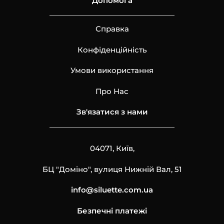
Допомога
Справка
Конфіденційність
Умови використання
Про Нас
Зв'язатися з нами
04071, Київ,
БЦ "Доміно", вулиця Нижній Вал, 51
info@siluette.com.ua
Безпечні платежі