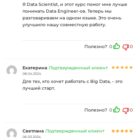
Я Data Scientist, и этот курс помог мне лучше
понимать Data Engineer-ов. Теперь мы
разговариваем на одном языке. Это очень
улучшило нашу совместную работу.
Полезно?
0
0
Екатерина
Подтвержденный клиент
08.04.2024
Для тех, кто хочет работать с Big Data, – это
лучший старт.
Полезно?
0
0
Светлана
Подтвержденный клиент
06.03.2024