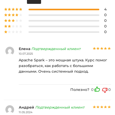
4
0
0
0
0
Елена
Подтвержденный клиент
10.07.2025
Apache Spark – это мощная штука. Курс помог
разобраться, как работать с большими
данными. Очень системный подход.
Полезно?
0
0
Андрей
Подтвержденный клиент
11.05.2024