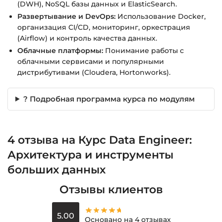
(DWH), NoSQL базы данных и ElasticSearch.
Развертывание и DevOps:
Использование Docker,
организация CI/CD, мониторинг, оркестрация
(Airflow) и контроль качества данных.
Облачные платформы:
Понимание работы с
облачными сервисами и популярными
дистрибутивами (Cloudera, Hortonworks).
? Подробная программа курса по модулям
4 отзыва на
Курс Data Engineer:
Архитектура и инструменты
больших данных
Отзывы клиентов
5.00
Основано на 4 отзывах