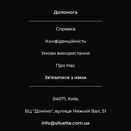
Допомога
Справка
Конфіденційність
Умови використання
Про Нас
Зв'язатися з нами
04071, Київ,
БЦ "Доміно", вулиця Нижній Вал, 51
info@siluette.com.ua