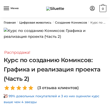
Skip
Skip
to
to
Меню
0
navigation
content
Главная
Цифровая живопись
Создание Комиксов
Курс по созданию Комиксов: Графика и реализация проекта (Часть 2)
/
/
/
Распродажа!
Курс по созданию Комиксов:
Графика и реализация проекта
(Часть 2)
(
3
отзыва клиентов)
99% довольных покупателей и 3 из них оценили курс
выше чем 4 звезды