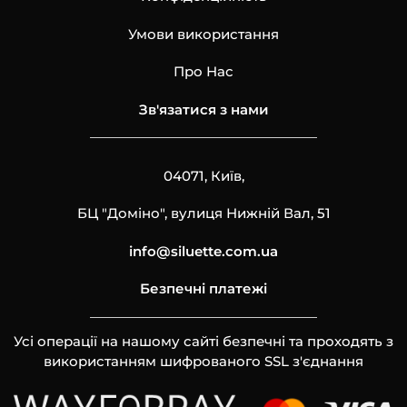
Умови використання
Про Нас
Зв'язатися з нами
04071, Київ,
БЦ "Доміно", вулиця Нижній Вал, 51
info@siluette.com.ua
Безпечні платежі
Усі операції на нашому сайті безпечні та проходять з
використанням шифрованого SSL з'єднання