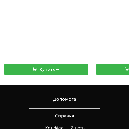
Купить ➞
Допомога
Справка
Конфіденційність