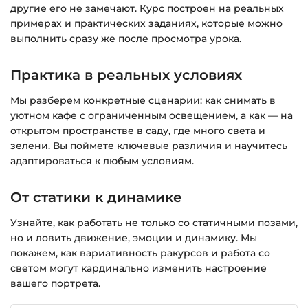
другие его не замечают. Курс построен на реальных
справке >>>
примерах и практических заданиях, которые можно
Вопросы?
Пишите на
info@siluette.com.ua
или в
выполнить сразу же после просмотра урока.
чат на сайте.
Практика в реальных условиях
Мы разберем конкретные сценарии: как снимать в
уютном кафе с ограниченным освещением, а как — на
открытом пространстве в саду, где много света и
зелени. Вы поймете ключевые различия и научитесь
адаптироваться к любым условиям.
От статики к динамике
Узнайте, как работать не только со статичными позами,
но и ловить движение, эмоции и динамику. Мы
покажем, как вариативность ракурсов и работа со
светом могут кардинально изменить настроение
вашего портрета.