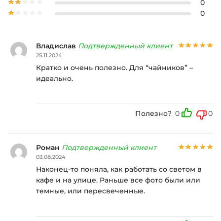
0
0
Владислав
Подтвержденный клиент
25.11.2024
Кратко и очень полезно. Для “чайников” –
идеально.
Полезно?
0
0
Роман
Подтвержденный клиент
03.08.2024
Наконец-то поняла, как работать со светом в
кафе и на улице. Раньше все фото были или
темные, или пересвеченные.