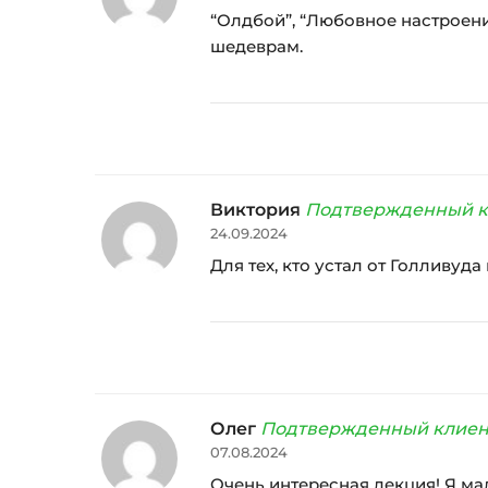
“Олдбой”, “Любовное настроени
шедеврам.
Виктория
Подтвержденный к
24.09.2024
Для тех, кто устал от Голливуда
Олег
Подтвержденный клиен
07.08.2024
Очень интересная лекция! Я мал