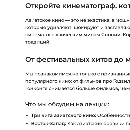
Откройте кинематограф, ко
Азиатское кино — это не экзотика, а мощ
которые удивляют, шокируют и заставляю
кинематографическим мирам Японии, Кор
традиций.
От фестивальных хитов до 
Мы познакомимся не только с признанным
популярного кино: от фильмов про Годзи
Гонконге снимается больше фильмов, чем
Что мы обсудим на лекции:
Три кита азиатского кино:
Особенности 
Восток-Запад:
Как азиатские боевики п