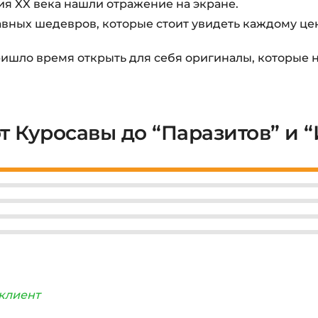
ия XX века нашли отражение на экране.
авных шедевров, которые стоит увидеть каждому це
ришло время открыть для себя оригиналы, которые 
т Куросавы до “Паразитов” и 
клиент