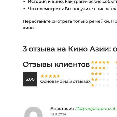
История и кино:
Как трагические событ
Что посмотреть:
Вы получите список гл
Перестаньте смотреть только ремейки. П
кино.
3 отзыва на
Кино Азии: о
Отзывы клиентов
5.00
Основано на 3 отзывах
Анастасия
Подтвержденный 
18.11.2024