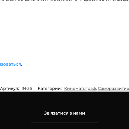
изоваться
.
Артикул:
IN-35
Категории:
Кинематограф
,
Саморазвити
Зв'язатися з нами