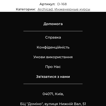
Артикул:
D-168
Категории:
Archicad
,
Инженерные курсы
Допомога
Справка
Конфіденційність
Умови використання
Про Нас
Зв'язатися з нами
04071, Київ,
БЦ "Доміно", вулиця Нижній Вал, 51