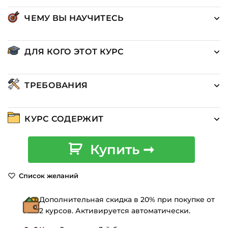
ЧЕМУ ВЫ НАУЧИТЕСЬ
ДЛЯ КОГО ЭТОТ КУРС
ТРЕБОВАНИЯ
КУРС СОДЕРЖИТ
Количество
Купить ➞
товара
Профессия
Список желаний
Ландшафтный
дизайнер
Дополнительная скидка в 20% при покупке от
в
2 курсов. Активируется автоматически.
ARCHICAD:
Полный