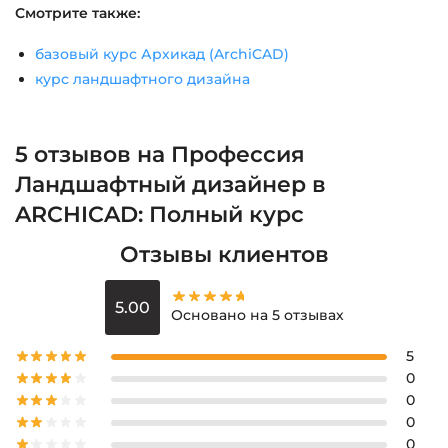
Смотрите также:
базовый курс Архикад (ArchiCAD)
курс ландшафтного дизайна
5 отзывов на
Профессия
Ландшафтный дизайнер в
ARCHICAD: Полный курс
Отзывы клиентов
5.00
Основано на 5 отзывах
5
0
0
0
0