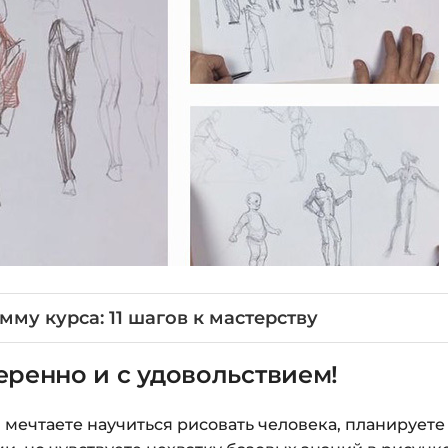
му курса: 11 шагов к мастерству
еренно и с удовольствием!
ы мечтаете научиться рисовать человека, планирует