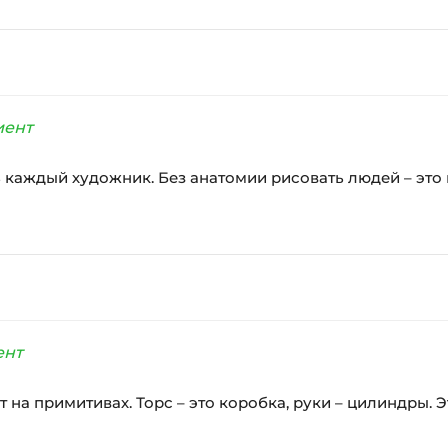
иент
 каждый художник. Без анатомии рисовать людей – это к
ент
т на примитивах. Торс – это коробка, руки – цилиндры