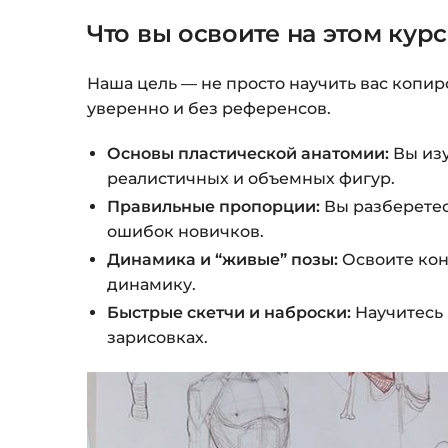
Что вы освоите на этом кур
Наша цель — не просто научить вас копир
уверенно и без референсов.
Основы пластической анатомии:
Вы изу
реалистичных и объемных фигур.
Правильные пропорции:
Вы разберетес
ошибок новичков.
Динамика и “живые” позы:
Освоите кон
динамику.
Быстрые скетчи и наброски:
Научитесь 
зарисовках.