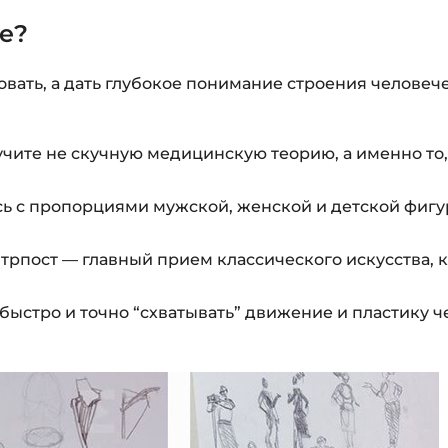
се?
овать, а дать глубокое понимание строения человече
чите не скучную медицинскую теорию, а именно то,
ь с пропорциями мужской, женской и детской фигур
трпост — главный прием классического искусства, 
быстро и точно “схватывать” движение и пластику 