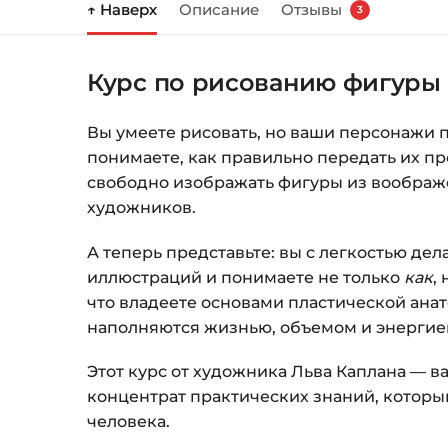
↑ Наверх
Описание
Отзывы
3
Курс по рисованию фигуры 
Вы умеете рисовать, но ваши персонажи 
понимаете, как правильно передать их п
свободно изображать фигуры из воображ
художников.
А теперь представьте: вы с легкостью де
иллюстраций и понимаете не только
как
,
что владеете основами пластической анат
наполняются жизнью, объемом и энергие
Этот курс от художника Льва Каплана — в
концентрат практических знаний, которы
человека.