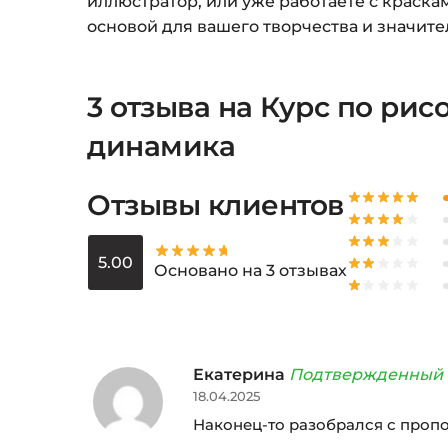
иллюстратор, или уже работаете с краска
основой для вашего творчества и значит
3 отзыва на
Курс по рис
динамика
Отзывы клиентов
5.00
Основано на 3 отзывах
Екатерина
Подтвержденный 
18.04.2025
Наконец-то разобрался с пропо