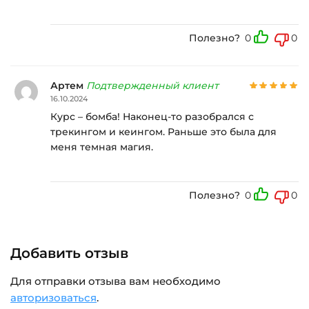
Полезно?
0
0
Артем
Подтвержденный клиент
16.10.2024
Курс – бомба! Наконец-то разобрался с
трекингом и кеингом. Раньше это была для
меня темная магия.
Полезно?
0
0
Добавить отзыв
Для отправки отзыва вам необходимо
авторизоваться
.