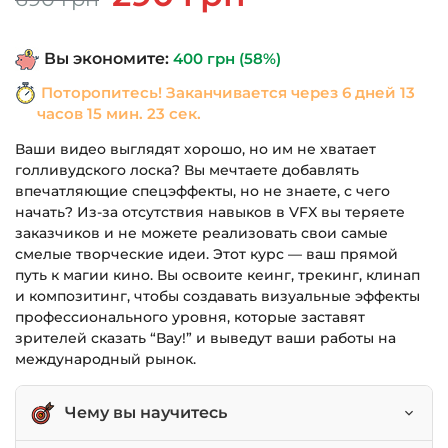
цена
цена:
составляла
290 грн.
Вы экономите:
400
грн
(58%)
690 грн.
Поторопитесь! Заканчивается через
6 дней 13
часов 15 мин. 23 сек.
Ваши видео выглядят хорошо, но им не хватает
голливудского лоска? Вы мечтаете добавлять
впечатляющие спецэффекты, но не знаете, с чего
начать? Из-за отсутствия навыков в VFX вы теряете
заказчиков и не можете реализовать свои самые
смелые творческие идеи. Этот курс — ваш прямой
путь к магии кино. Вы освоите кеинг, трекинг, клинап
и композитинг, чтобы создавать визуальные эффекты
профессионального уровня, которые заставят
зрителей сказать “Вау!” и выведут ваши работы на
международный рынок.
Чему вы научитесь