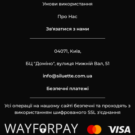
Умови використання
Про Нас
Зв'язатися з нами
04071, Київ,
БЦ "Доміно", вулиця Нижній Вал, 51
info@siluette.com.ua
Безпечні платежі
Усі операції на нашому сайті безпечні та проходять з
використанням шифрованого SSL з'єднання