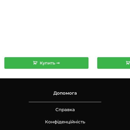
Купить ➞
Допомога
Справка
Конфіденційність