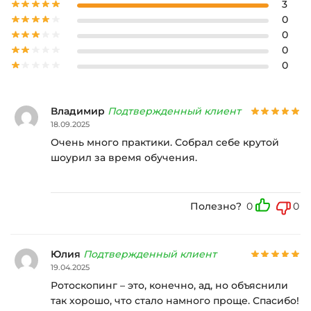
3
0
0
0
0
Владимир
Подтвержденный клиент
18.09.2025
Очень много практики. Собрал себе крутой
шоурил за время обучения.
Полезно?
0
0
Юлия
Подтвержденный клиент
19.04.2025
Ротоскопинг – это, конечно, ад, но объяснили
так хорошо, что стало намного проще. Спасибо!