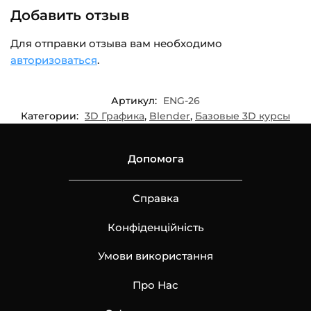
Добавить отзыв
Для отправки отзыва вам необходимо
авторизоваться
.
Артикул:
ENG-26
Категории:
3D Графика
,
Blender
,
Базовые 3D курсы
Допомога
Справка
Конфіденційність
Умови використання
Про Нас