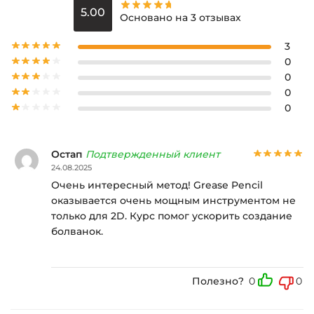
5.00
Основано на 3 отзывах
3
0
0
0
0
Остап
Подтвержденный клиент
24.08.2025
Очень интересный метод! Grease Pencil
оказывается очень мощным инструментом не
только для 2D. Курс помог ускорить создание
болванок.
Полезно?
0
0