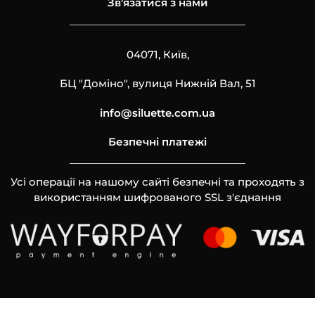
Зв'язатися з нами
04071, Київ,
БЦ "Доміно", вулиця Нижній Вал, 51
info@siluette.com.ua
Безпечні платежі
Усі операції на нашому сайті безпечні та проходять з
використанням шифрованого SSL з'єднання