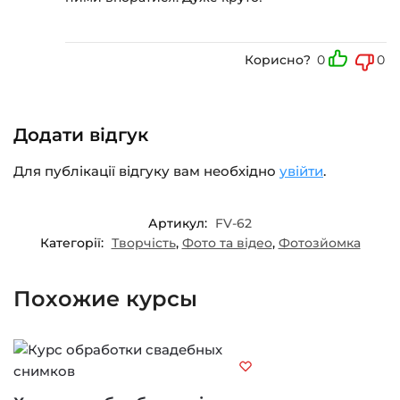
Корисно?
0
0
Додати відгук
Для публікації відгуку вам необхідно
увійти
.
Артикул:
FV-62
Категорії:
Творчість
,
Фото та відео
,
Фотозйомка
Похожие курсы