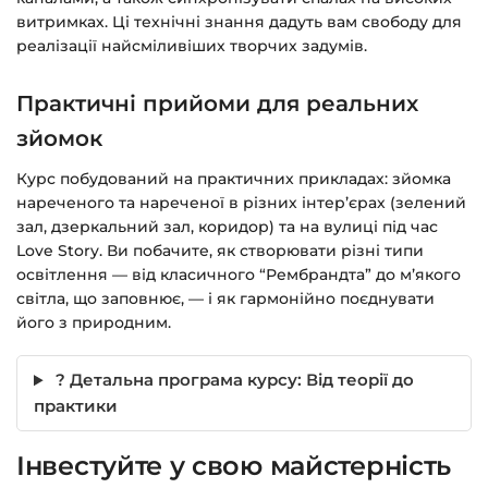
витримках. Ці технічні знання дадуть вам свободу для
реалізації найсміливіших творчих задумів.
Практичні прийоми для реальних
зйомок
Курс побудований на практичних прикладах: зйомка
нареченого та нареченої в різних інтер’єрах (зелений
зал, дзеркальний зал, коридор) та на вулиці під час
Love Story. Ви побачите, як створювати різні типи
освітлення — від класичного “Рембрандта” до м’якого
світла, що заповнює, — і як гармонійно поєднувати
його з природним.
? Детальна програма курсу: Від теорії до
практики
Інвестуйте у свою майстерність