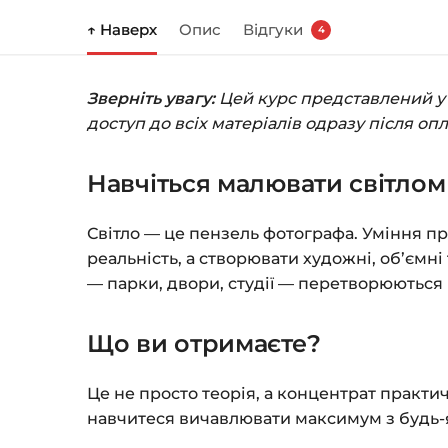
↑ Наверх
Опис
Відгуки
4
Зверніть увагу:
Цей курс представлений у ф
доступ до всіх матеріалів одразу після оп
Навчіться малювати світло
Світло — це пензель фотографа. Уміння пр
реальність, а створювати художні, об’ємн
— парки, двори, студії — перетворюються
Що ви отримаєте?
Це не просто теорія, а концентрат практи
навчитеся вичавлювати максимум з будь-