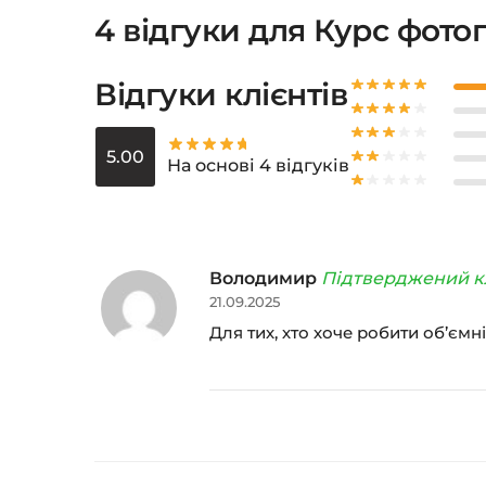
4 відгуки для
Курс фотог
Відгуки клієнтів
5.00
На основі 4 відгуків
Володимир
Підтверджений к
21.09.2025
Для тих, хто хоче робити об’ємн