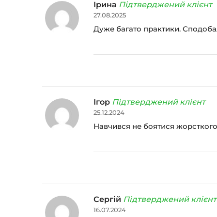
Ірина
Підтверджений клієнт
27.08.2025
Дуже багато практики. Сподобало
Ігор
Підтверджений клієнт
25.12.2024
Навчився не боятися жорсткого 
Сергій
Підтверджений клієнт
16.07.2024