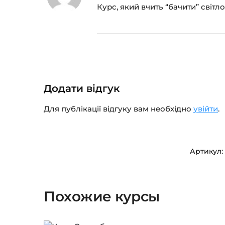
Курс, який вчить “бачити” світл
Додати відгук
Для публікації відгуку вам необхідно
увійти
.
Артикул:
Похожие курсы