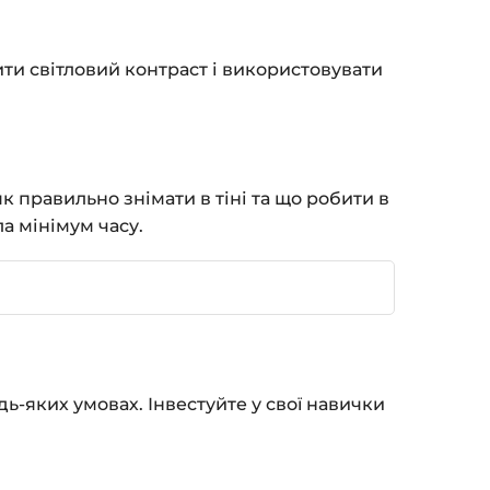
ити світловий контраст і використовувати
к правильно знімати в тіні та що робити в
а мінімум часу.
ь-яких умовах. Інвестуйте у свої навички