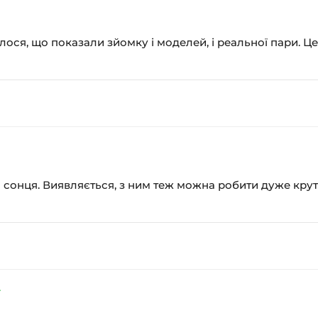
ся, що показали зйомку і моделей, і реальної пари. Це р
сонця. Виявляється, з ним теж можна робити дуже круті 