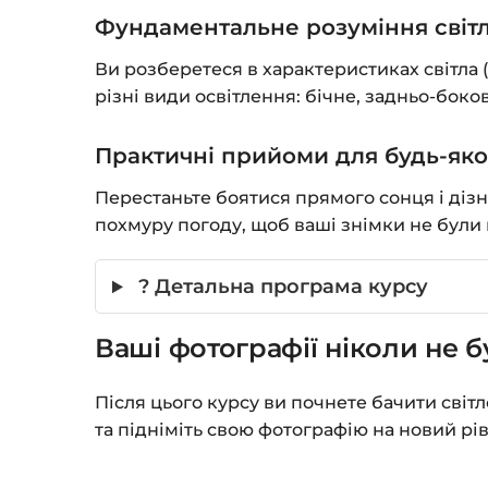
Фундаментальне розуміння світ
Ви розберетеся в характеристиках світла (
різні види освітлення: бічне, задньо-боко
Практичні прийоми для будь-яко
Перестаньте боятися прямого сонця і дізна
похмуру погоду, щоб ваші знімки не були 
? Детальна програма курсу
Ваші фотографії ніколи не 
Після цього курсу ви почнете бачити світ
та підніміть свою фотографію на новий рів