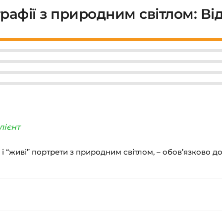
рафії з природним світлом: Від
лієнт
і і “живі” портрети з природним світлом, – обов’язково д