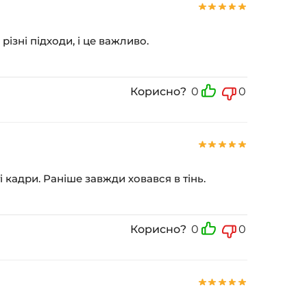
ізні підходи, і це важливо.
Корисно?
0
0
кадри. Раніше завжди ховався в тінь.
Корисно?
0
0