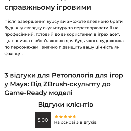
справжньому ігровими
Після завершення курсу ви зможете впевнено брати
будь-яку складну скульптуру та перетворювати її на
професійний, готовий до використання в іграх асет.
Ця навичка є обов’язковою для будь-якого художника
по персонажам і значно підвищить вашу цінність як
фахівця.
3 відгуки для
Ретопологія для ігор
у Maya: Від ZBrush-скульпту до
Game-Ready моделі
Відгуки клієнтів
5.00
На основі 3 відгуків