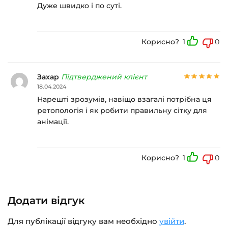
Дуже швидко і по суті.
Корисно?
1
0
Захар
Підтверджений клієнт
18.04.2024
Нарешті зрозумів, навіщо взагалі потрібна ця
ретопологія і як робити правильну сітку для
анімації.
Корисно?
1
0
Додати відгук
Для публікації відгуку вам необхідно
увійти
.