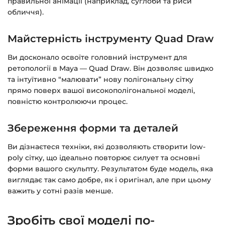
правильної анімації (наприклад, суглоби та риси
обличчя).
Майстерність інструменту Quad Draw
Ви досконало освоїте головний інструмент для
ретопології в Maya — Quad Draw. Він дозволяє швидко
та інтуїтивно “малювати” нову полігональну сітку
прямо поверх вашої високополігональної моделі,
повністю контролюючи процес.
Збереження форми та деталей
Ви дізнаєтеся техніки, які дозволяють створити low-
poly сітку, що ідеально повторює силует та основні
форми вашого скульпту. Результатом буде модель, яка
виглядає так само добре, як і оригінал, але при цьому
важить у сотні разів менше.
Зробіть свої моделі по-