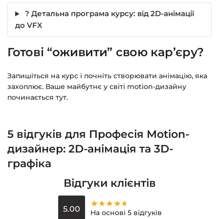
? Детальна програма курсу: від 2D-анімації
до VFX
Готові “оживити” свою кар’єру?
Запишіться на курс і почніть створювати анімацію, яка
захоплює. Ваше майбутнє у світі motion-дизайну
починається тут.
5 відгуків для
Професія Motion-
дизайнер: 2D-анімація та 3D-
графіка
Відгуки клієнтів
5.00
На основі 5 відгуків