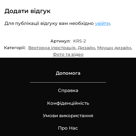
Додати відгук
Для публікації відгуку вам необхідно
увійти
.
Артикул:
KRS-2
Категорії:
Векторна ілюстрація
,
Дизайн
,
Моушн дизайн
,
Фото та відео
Допомога
Справка
Конфіденційність
Умови використання
Про Нас