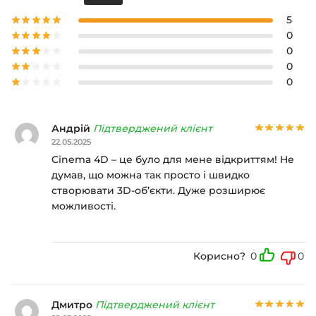
5
0
0
0
0
Андрій
Підтверджений клієнт
22.05.2025
Cinema 4D – це було для мене відкриттям! Не
думав, що можна так просто і швидко
створювати 3D-об’єкти. Дуже розширює
можливості.
Корисно?
0
0
Дмитро
Підтверджений клієнт