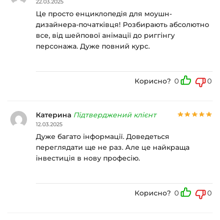
22.03.2025
Це просто енциклопедія для моушн-
дизайнера-початківця! Розбирають абсолютно
все, від шейпової анімації до риггінгу
персонажа. Дуже повний курс.
Корисно?
0
0
Катерина
Підтверджений клієнт
12.03.2025
Дуже багато інформації. Доведеться
переглядати ще не раз. Але це найкраща
інвестиція в нову професію.
Корисно?
0
0