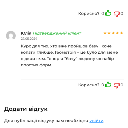
Корисно?
0
0
Юлія
Підтверджений клієнт
27.05.2024
Курс для тих, хто вже пройшов базу і хоче
копати глибше. Геометрія – це було для мене
відкриттям. Тепер я “бачу” людину як набір
простих форм.
Корисно?
0
0
Додати відгук
Для публікації відгуку вам необхідно
увійти
.