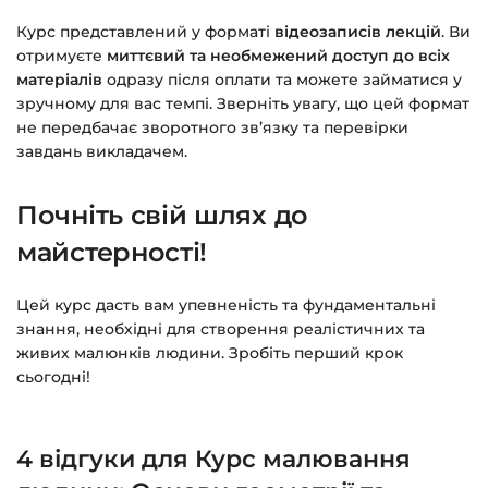
Курс представлений у форматі
відеозаписів лекцій
. Ви
отримуєте
миттєвий та необмежений доступ до всіх
матеріалів
одразу після оплати та можете займатися у
зручному для вас темпі. Зверніть увагу, що цей формат
не передбачає зворотного зв’язку та перевірки
завдань викладачем.
Почніть свій шлях до
майстерності!
Цей курс дасть вам упевненість та фундаментальні
знання, необхідні для створення реалістичних та
живих малюнків людини. Зробіть перший крок
сьогодні!
4 відгуки для
Курс малювання