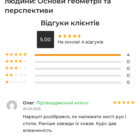
людини: Основи геометрії та
перспективи
Відгуки клієнтів
5.00
На основі 4 відгуків
4
0
0
0
0
Олег
Підтверджений клієнт
05.03.2025
Нарешті розібрався, як малювати кисті рук і
стопи. Раніше завжди їх ховав. Курс дав
впевненість.