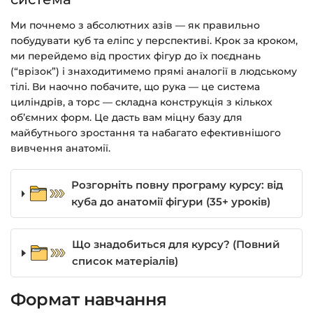
Ми почнемо з абсолютних азів — як правильно
побудувати куб та еліпс у перспективі. Крок за кроком,
ми перейдемо від простих фігур до їх поєднань
(“врізок”) і знаходитимемо прямі аналогії в людському
тілі. Ви наочно побачите, що рука — це система
циліндрів, а торс — складна конструкція з кількох
об’ємних форм. Це дасть вам міцну базу для
майбутнього зростання та набагато ефективнішого
вивчення анатомії.
Розгорніть повну програму курсу: від
куба до анатомії фігури (35+ уроків)
Що знадобиться для курсу? (Повний
список матеріалів)
Формат навчання