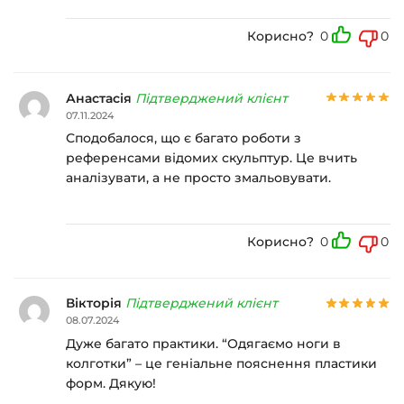
Корисно?
0
0
Анастасія
Підтверджений клієнт
07.11.2024
Сподобалося, що є багато роботи з
референсами відомих скульптур. Це вчить
аналізувати, а не просто змальовувати.
Корисно?
0
0
Вікторія
Підтверджений клієнт
08.07.2024
Дуже багато практики. “Одягаємо ноги в
колготки” – це геніальне пояснення пластики
форм. Дякую!