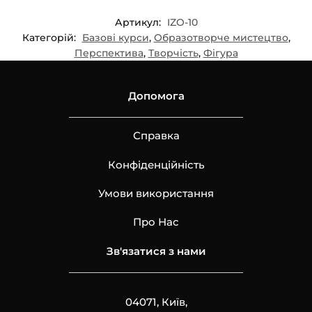
Артикул:
IZO-10
Категорій:
Базові курси
,
Образотворче мистецтво
,
Перспектива
,
Творчість
,
Фігура
Допомога
Справка
Конфіденційність
Умови використання
Про Нас
Зв'язатися з нами
04071, Київ,