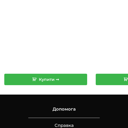
1,490 грн.
590 грн.
Купити ➞
Допомога
Справка