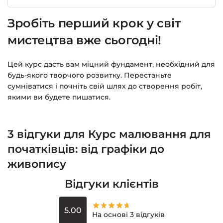
Зробіть перший крок у світ
мистецтва вже сьогодні!
Цей курс дасть вам міцний фундамент, необхідний для
будь-якого творчого розвитку. Перестаньте
сумніватися і почніть свій шлях до створення робіт,
якими ви будете пишатися.
3 відгуки для
Курс малювання для
початківців: від графіки до
живопису
Відгуки клієнтів
5.00
На основі 3 відгуків