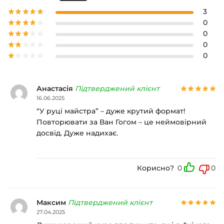
3
0
0
0
0
Анастасія
Підтверджений клієнт
16.06.2025
“У руці майстра” – дуже крутий формат!
Повторювати за Ван Гогом – це неймовірний
досвід. Дуже надихає.
Корисно?
0
0
Максим
Підтверджений клієнт
27.04.2025