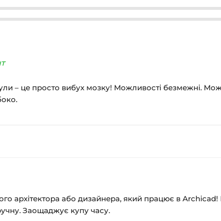
нт
ли – це просто вибух мозку! Можливості безмежні. Можн
боко.
ого архітектора або дизайнера, який працює в Archicad
ручну. Заощаджує купу часу.