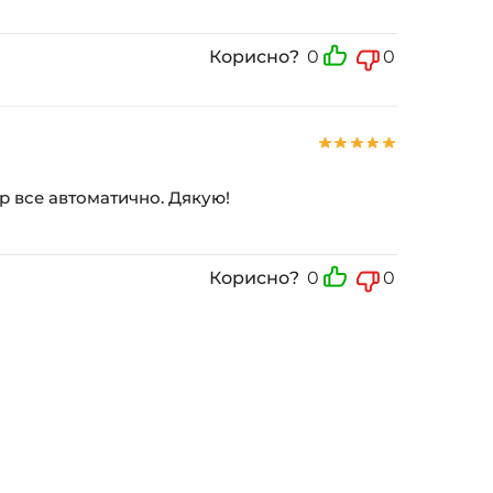
Корисно?
0
0
ер все автоматично. Дякую!
Корисно?
0
0