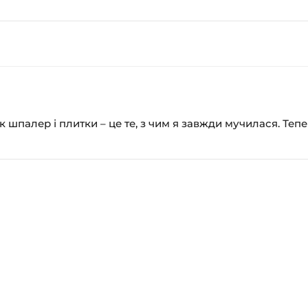
 шпалер і плитки – це те, з чим я завжди мучилася. Теп