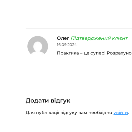
Олег
Підтверджений клієнт
16.09.2024
Практика – це супер! Розрахунок
Додати відгук
Для публікації відгуку вам необхідно
увійти
.