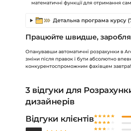
математичні функції для отримання саме
Детальна програма курсу (7
Працюйте швидше, заробля
Опанувавши автоматичні розрахунки в Arc
зміни після правок і бути абсолютно впев
конкурентоспроможним фахівцем завтра
3 відгуки для
Розрахунки
дизайнерів
Відгуки клієнтів