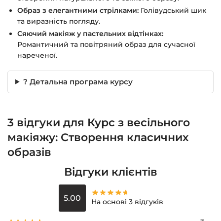
Образ з елегантними стрілками:
Голівудський шик
та виразність погляду.
Сяючий макіяж у пастельних відтінках:
Романтичний та повітряний образ для сучасної
нареченої.
? Детальна програма курсу
3 відгуки для
Курс з весільного
макіяжу: Створення класичних
образів
Відгуки клієнтів
5.00
На основі 3 відгуків