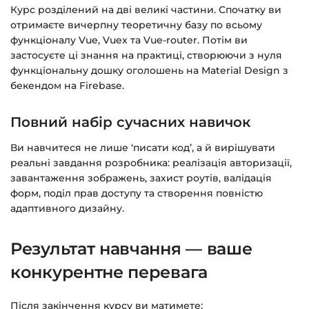
Курс розділений на дві великі частини. Спочатку ви
отримаєте вичерпну теоретичну базу по всьому
функціоналу Vue, Vuex та Vue-router. Потім ви
застосуєте ці знання на практиці, створюючи з нуля
функціональну дошку оголошень на Material Design з
бекендом на Firebase.
Повний набір сучасних навичок
Ви навчитеся не лише ‘писати код’, а й вирішувати
реальні завдання розробника: реалізація авторизації,
завантаження зображень, захист роутів, валідація
форм, поділ прав доступу та створення повністю
адаптивного дизайну.
Результат навчання — ваше
конкурентне перевага
Після закінчення курсу ви матимете: