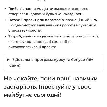
Глибокі знання Vue.js:
ви зможете впевнено
створювати додатки будь-якої складності.
Готовий проєкт для портфоліо:
повноцінний SPA,
що демонструє ваші навички роботи з сучасним
стеком технологій.
Затребуваність на ринку:
ви станете спеціалістом,
якого шукають провідні компанії та
високооплачувані проєкти.
? Детальна програма курсу та бонуси (18+
годин)
Не чекайте, поки ваші навички
застаріють. Інвестуйте у своє
майбутнє сьогодні!