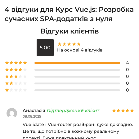
4 відгуки для
Курс Vue.js: Розробка
сучасних SPA-додатків з нуля
Відгуки клієнтів
5.00
На основі 4 відгуків
4
0
0
0
0
Анастасія
Підтверджений клієнт
08.08.2025
Vuelidate і Vue-router розібрані дуже докладно.
Це те, що потрібно в кожному реальному
проекті. Дуже практичний курс.