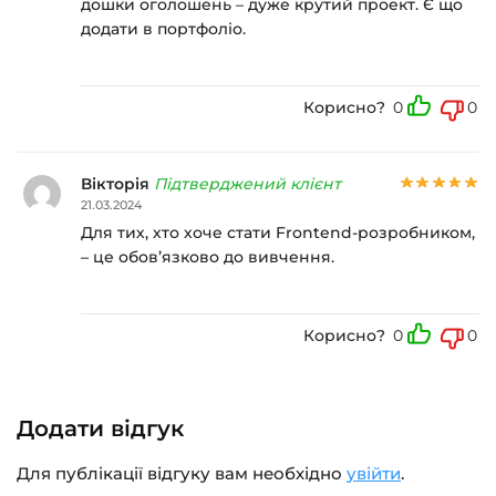
дошки оголошень – дуже крутий проект. Є що
додати в портфоліо.
Корисно?
0
0
Вікторія
Підтверджений клієнт
21.03.2024
Для тих, хто хоче стати Frontend-розробником,
– це обов’язково до вивчення.
Корисно?
0
0
Додати відгук
Для публікації відгуку вам необхідно
увійти
.