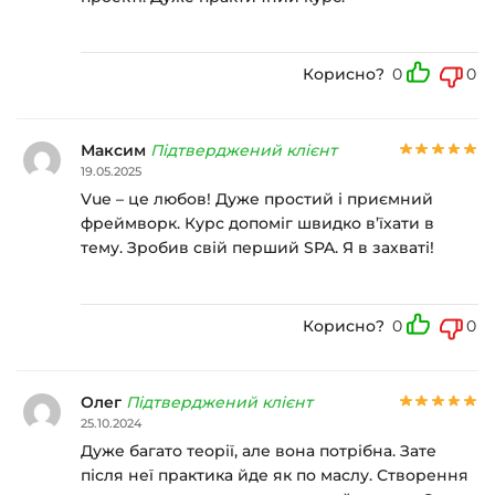
Корисно?
0
0
Максим
Підтверджений клієнт
19.05.2025
Vue – це любов! Дуже простий і приємний
фреймворк. Курс допоміг швидко в’їхати в
тему. Зробив свій перший SPA. Я в захваті!
Корисно?
0
0
Олег
Підтверджений клієнт
25.10.2024
Дуже багато теорії, але вона потрібна. Зате
після неї практика йде як по маслу. Створення