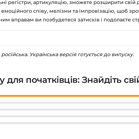
ьні регістри, артикуляцію, зможете розширити свій 
 емоційного співу, мелізми та імпровізацію, щоб зро
им вправам ви позбудетеся затисків і подолаєте стр
 російська. Українська версія готується до випуску.
у для початківців: Знайдіть сві