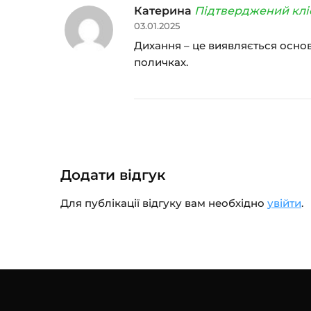
Катерина
Підтверджений клі
03.01.2025
Дихання – це виявляється основ
поличках.
Додати відгук
Для публікації відгуку вам необхідно
увійти
.