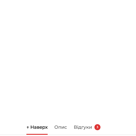
↑ Наверх
Опис
Відгуки
3