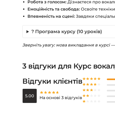
Робота з голосом:
Дізнаєтеся про вокал
Емоційність та свобода:
Освоїте техніки
Впевненість на сцені:
Завдяки спеціальн
? Програма курсу (10 уроків)
Зверніть увагу: мова викладання в курсі —
3 відгуки для
Курс вокал
Відгуки клієнтів
5.00
На основі 3 відгуків