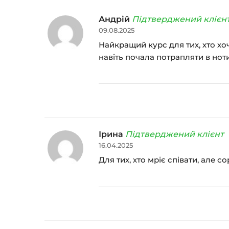
Андрій
Підтверджений клієн
09.08.2025
Найкращий курс для тих, хто хоч
навіть почала потрапляти в ноти!
Ірина
Підтверджений клієнт
16.04.2025
Для тих, хто мріє співати, але 