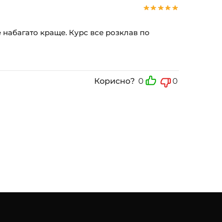
е набагато краще. Курс все розклав по
Корисно?
0
0