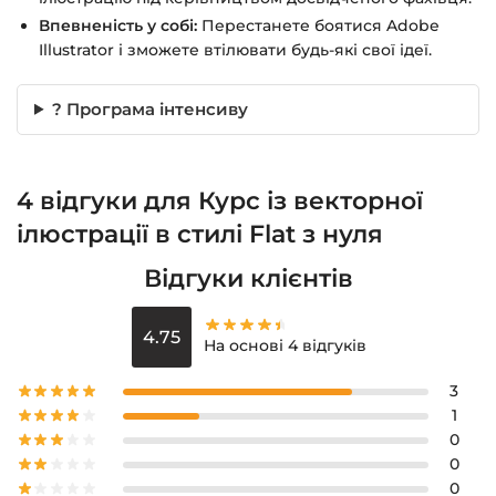
Впевненість у собі:
Перестанете боятися Adobe
Illustrator і зможете втілювати будь-які свої ідеї.
? Програма інтенсиву
4 відгуки для
Курс із векторної
ілюстрації в стилі Flat з нуля
Відгуки клієнтів
4.75
На основі 4 відгуків
3
1
0
0
0