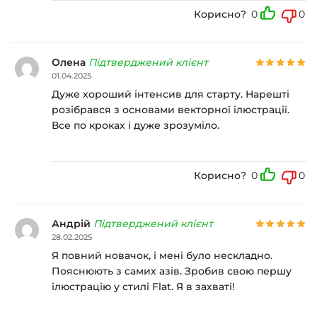
Корисно?
0
0
Олена
Підтверджений клієнт
01.04.2025
Дуже хороший інтенсив для старту. Нарешті
розібрався з основами векторної ілюстрації.
Все по кроках і дуже зрозуміло.
Корисно?
0
0
Андрій
Підтверджений клієнт
28.02.2025
Я повний новачок, і мені було нескладно.
Пояснюють з самих азів. Зробив свою першу
ілюстрацію у стилі Flat. Я в захваті!