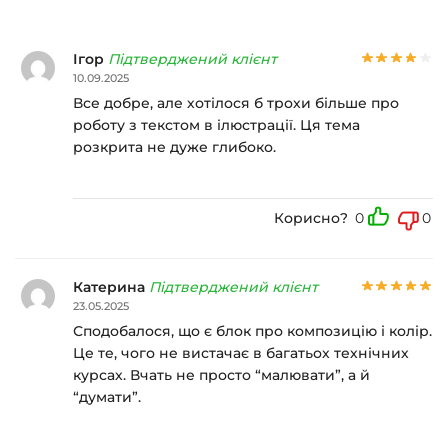
Ігор
Підтверджений клієнт
10.09.2025
Все добре, але хотілося б трохи більше про
роботу з текстом в ілюстрації. Ця тема
розкрита не дуже глибоко.
Корисно?
0
0
Катерина
Підтверджений клієнт
23.05.2025
Сподобалося, що є блок про композицію і колір.
Це те, чого не вистачає в багатьох технічних
курсах. Вчать не просто “малювати”, а й
“думати”.