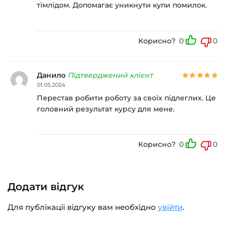
тімлідом. Допомагає уникнути купи помилок.
Корисно?
0
0
Данило
Підтверджений клієнт
01.05.2024
Перестав робити роботу за своїх підлеглих. Це
головний результат курсу для мене.
Корисно?
0
0
Додати відгук
Для публікації відгуку вам необхідно
увійти
.