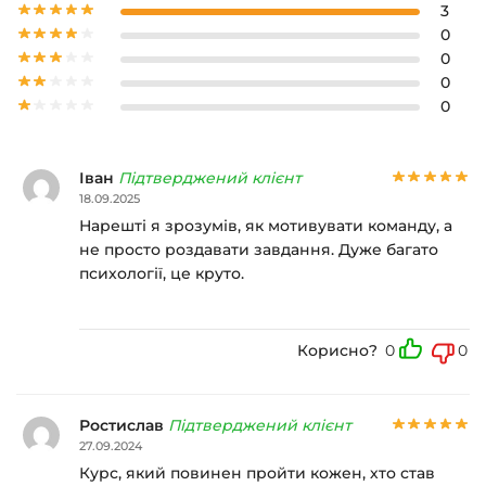
3
0
0
0
0
Іван
Підтверджений клієнт
18.09.2025
Нарешті я зрозумів, як мотивувати команду, а
не просто роздавати завдання. Дуже багато
психології, це круто.
Корисно?
0
0
Ростислав
Підтверджений клієнт
27.09.2024
Курс, який повинен пройти кожен, хто став