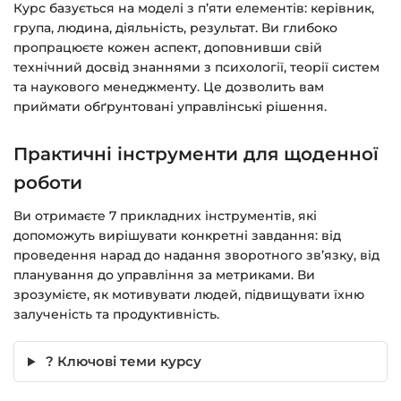
Курс базується на моделі з п’яти елементів: керівник,
група, людина, діяльність, результат. Ви глибоко
пропрацюєте кожен аспект, доповнивши свій
технічний досвід знаннями з психології, теорії систем
та наукового менеджменту. Це дозволить вам
приймати обґрунтовані управлінські рішення.
Практичні інструменти для щоденної
роботи
Ви отримаєте 7 прикладних інструментів, які
допоможуть вирішувати конкретні завдання: від
проведення нарад до надання зворотного зв’язку, від
планування до управління за метриками. Ви
зрозумієте, як мотивувати людей, підвищувати їхню
залученість та продуктивність.
? Ключові теми курсу