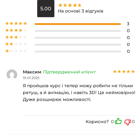
5.00
На основі 3 відгуків
3
0
0
0
0
Максим
Підтверджений клієнт
19.01.2025
Я пройшов курс і тепер можу робити не тільки
ретуш, а й анімацію, і навіть 3D! Це неймовірно!
Дуже розширює можливості.
Корисно?
0
0