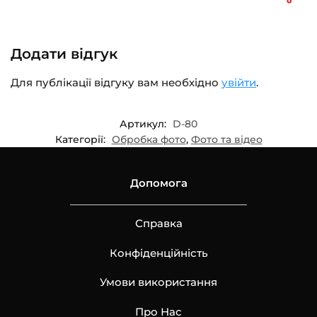
Додати відгук
Для публікації відгуку вам необхідно
увійти
.
Артикул:
D-80
Категорії:
Обробка фото
,
Фото та відео
Допомога
Справка
Конфіденційність
Умови використання
Про Нас