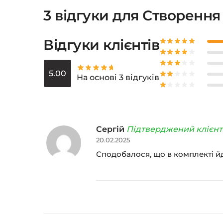
3 відгуки для
Створення
Відгуки клієнтів
5.00
На основі 3 відгуків
Сергій
Підтверджений клієнт
20.02.2025
Сподобалося, що в комплекті йд