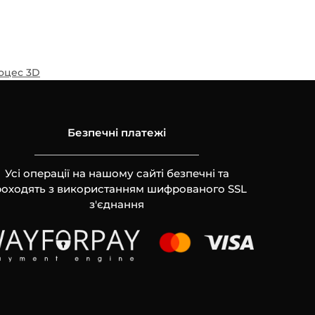
оцес 3D
Безпечні платежі
Усі операції на нашому сайті безпечні та
оходять з використанням шифрованого SSL
з'єднання