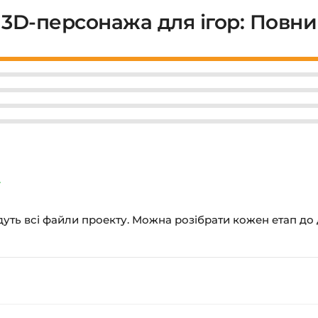
 3D-персонажа для ігор: Повн
уть всі файли проекту. Можна розібрати кожен етап до 