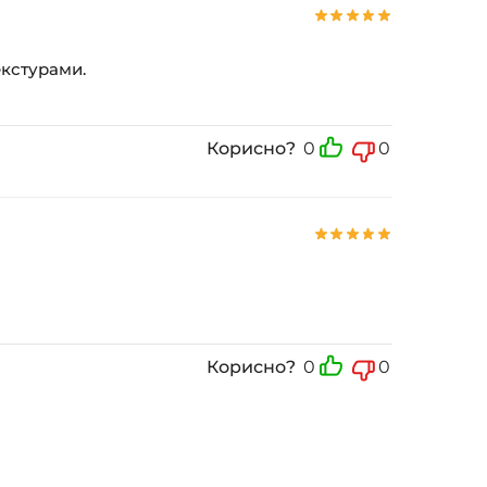
екстурами.
Корисно?
0
0
Корисно?
0
0