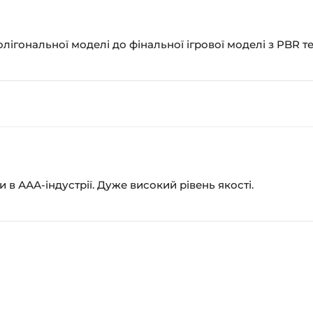
лігональної моделі до фінальної ігрової моделі з PBR т
и в ААА-індустрії. Дуже високий рівень якості.