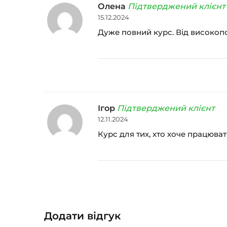
Олена
Підтверджений клієнт
15.12.2024
Дуже повний курс. Від високопо
Ігор
Підтверджений клієнт
12.11.2024
Курс для тих, хто хоче працюват
Додати відгук