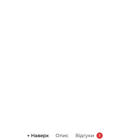
↑ Наверх
Опис
Відгуки
3