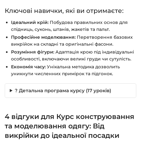
Ключові навички, які ви отримаєте:
Ідеальний крій:
Побудова правильних основ для
спідниць, суконь, штанів, жакетів та пальт.
Професійне моделювання:
Перетворення базових
викрійок на складні та оригінальні фасони.
Розуміння фігури:
Адаптація крою під індивідуальні
особливості, включаючи великі груди чи сутулість.
Економія часу:
Унікальна методика дозволить
уникнути численних примірок та підгонок.
? Детальна програма курсу (17 уроків)
4 відгуки для
Курс конструювання
та моделювання одягу: Від
викрійки до ідеальної посадки