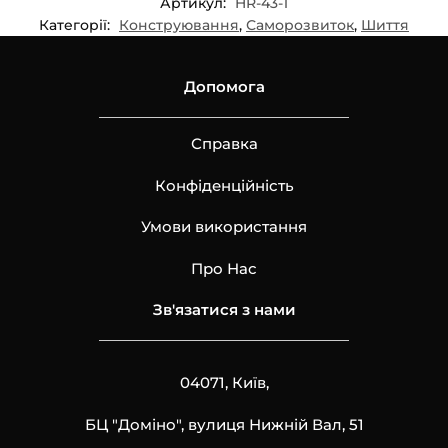
Артикул:
HR-43-1
Категорії:
Конструювання
,
Саморозвиток
,
Шиття
Допомога
Справка
Конфіденційність
Умови використання
Про Нас
Зв'язатися з нами
04071, Київ,
БЦ "Доміно", вулиця Нижній Вал, 51