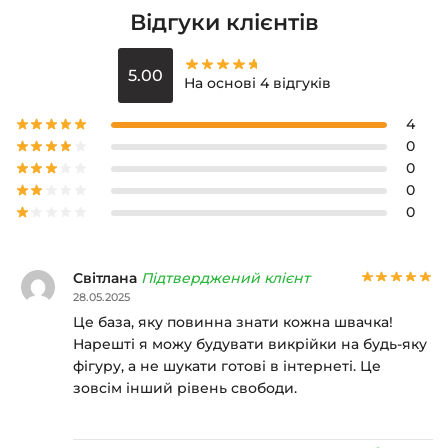
Відгуки клієнтів
5.00
На основі 4 відгуків
4
0
0
0
0
Світлана
Підтверджений клієнт
28.05.2025
Це база, яку повинна знати кожна швачка!
Нарешті я можу будувати викрійки на будь-яку
фігуру, а не шукати готові в інтернеті. Це
зовсім інший рівень свободи.