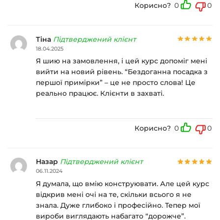
Корисно?
0
0
Тіна
Підтверджений клієнт
18.04.2025
Я шию на замовлення, і цей курс допоміг мені
вийти на новий рівень. “Бездоганна посадка з
першої примірки” – це не просто слова! Це
реально працює. Клієнти в захваті.
Корисно?
0
0
Назар
Підтверджений клієнт
06.11.2024
Я думала, що вмію конструювати. Але цей курс
відкрив мені очі на те, скільки всього я не
знала. Дуже глибоко і професійно. Тепер мої
вироби виглядають набагато “дорожче”.