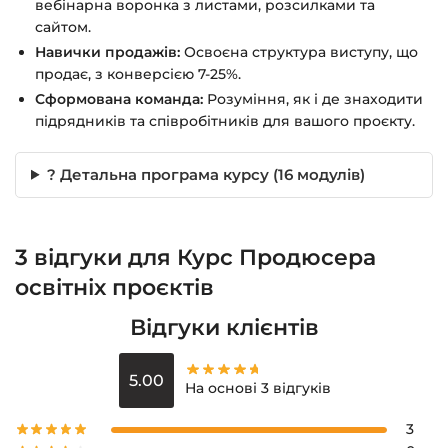
вебінарна воронка з листами, розсилками та
сайтом.
Навички продажів:
Освоєна структура виступу, що
продає, з конверсією 7-25%.
Сформована команда:
Розуміння, як і де знаходити
підрядників та співробітників для вашого проєкту.
? Детальна програма курсу (16 модулів)
3 відгуки для
Курс Продюсера
освітніх проєктів
Відгуки клієнтів
5.00
На основі 3 відгуків
3