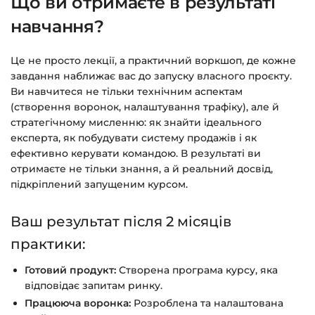
Що ви отримаєте в результаті
чат на сайті.
навчання?
Це не просто лекції, а практичний воркшоп, де кожне
завдання наближає вас до запуску власного проєкту.
Ви навчитеся не тільки технічним аспектам
(створення воронок, налаштування трафіку), але й
стратегічному мисленню: як знайти ідеального
експерта, як побудувати систему продажів і як
ефективно керувати командою. В результаті ви
отримаєте не тільки знання, а й реальний досвід,
підкріплений запущеним курсом.
Ваш результат після 2 місяців
практики:
Готовий продукт:
Створена програма курсу, яка
відповідає запитам ринку.
Працююча воронка:
Розроблена та налаштована