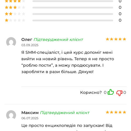
0
0
0
0
Олег
Підтверджений клієнт
03.09.2025
Я SMM-спеціаліст, і цей курс допоміг мені
вийти на новий рівень. Тепер я не просто
“роблю пости”, а можу продюсувати. І
заробляти в рази більше. Дякую!
Корисно?
0
0
Максим
Підтверджений клієнт
06.07.2025
Це просто енциклопедія по запускам! Від