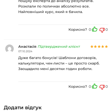
пошуку експерта до аналізу результатів.
Розклали по поличках абсолютно все.
Найповніший курс, який я бачила.
Корисно?
0
0
Анастасія
Підтверджений клієнт
07.10.2024
Дуже багато бонусів! Шаблони договорів,
калькулятори, чек-листи – це просто скарб.
Заощадило мені десятки годин роботи.
Корисно?
0
0
Додати відгук