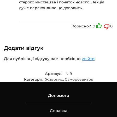
старого мистецтва і початок нового. Лекція
дуже переконливо це доводить.
Корисно?
0
0
Додати відгук
Для публікації відгуку вам необхідно
увійти
.
Артикул:
IN-9
Категорії:
Живопис
,
Саморозвиток
Допомога
Справка