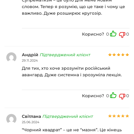
словом. Тепер я розумію, що це таке і чому це
важливо. Дуже розширює кругозір.
Корисно?
0
0
Андрій
Підтверджений клієнт
29.11.2024
Для тих, хто хоче зрозуміти російський
авангард. Дуже системна і зрозуміла лекція.
Корисно?
0
0
Світлана
Підтверджений клієнт
25.06.2024
“Чорний квадрат” – це не “мазня”. Це кінець