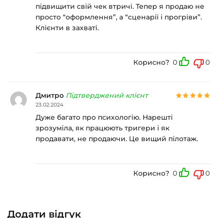
підвищити свій чек втричі. Тепер я продаю не
просто “оформлення”, а “сценарії і прогріви”.
Клієнти в захваті.
Корисно?
0
0
Дмитро
Підтверджений клієнт
23.02.2024
Дуже багато про психологію. Нарешті
зрозуміла, як працюють тригери і як
продавати, не продаючи. Це вищий пілотаж.
Корисно?
0
0
Додати відгук