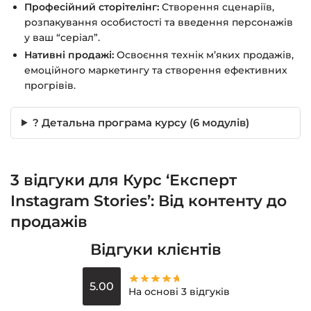
Професійний сторітелінг:
Створення сценаріїв,
розпакування особистості та введення персонажів
у ваш “серіал”.
Нативні продажі:
Освоєння технік м’яких продажів,
емоційного маркетингу та створення ефективних
прогрівів.
? Детальна програма курсу (6 модулів)
3 відгуки для
Курс ‘Експерт
Instagram Stories’: Від контенту до
продажів
Відгуки клієнтів
5.00
На основі 3 відгуків