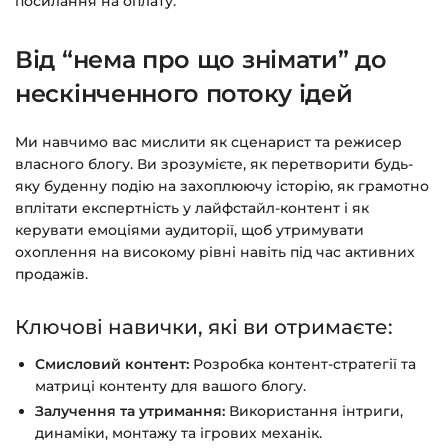
посилання на оплату.
чат на сайті.
Від “нема про що знімати” до
нескінченного потоку ідей
Ми навчимо вас мислити як сценарист та режисер
власного блогу. Ви зрозумієте, як перетворити будь-
яку буденну подію на захоплюючу історію, як грамотно
вплітати експертність у лайфстайл-контент і як
керувати емоціями аудиторії, щоб утримувати
охоплення на високому рівні навіть під час активних
продажів.
Ключові навички, які ви отримаєте:
Смисловий контент:
Розробка контент-стратегії та
матриці контенту для вашого блогу.
Залучення та утримання:
Використання інтриги,
динаміки, монтажу та ігрових механік.