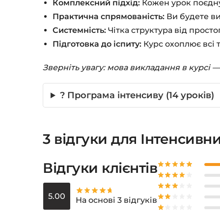
Комплексний підхід:
Кожен урок поєднує
Практична спрямованість:
Ви будете ви
Системність:
Чітка структура від просто
Підготовка до іспиту:
Курс охоплює всі т
Зверніть увагу: мова викладання в курсі —
? Програма інтенсиву (14 уроків)
3 відгуки для
Інтенсивни
Відгуки клієнтів
5.00
На основі 3 відгуків