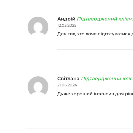
Андрій
Підтверджений клієн
12.03.2025
Для тих, хто хоче підготуватися
Світлана
Підтверджений кліє
21.06.2024
Дуже хороший інтенсив для рівн