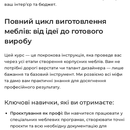
ваш інтер’єр та бюджет.
чат на сайті.
Повний цикл виготовлення
меблів: від ідеї до готового
виробу
Цей курс — це покрокова інструкція, яка проведе вас
через усі етапи створення корпусних меблів. Вам не
потрібні дорогі верстати чи талант дизайнера — лише
бажання та базовий інструмент. Ми розвіємо всі міфи
та дамо вам практичні знання для досягнення
професійного результату.
Ключові навички, які ви отримаєте:
Проєктування як профі:
Ви навчитеся працювати у
спеціальних меблевих програмах, створювати точні
проєкти та всю необхідну документацію для