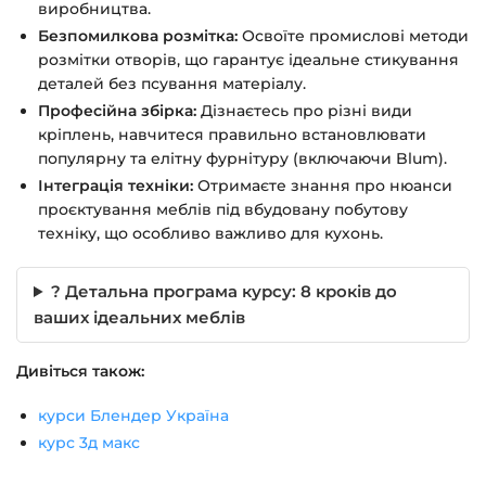
виробництва.
Безпомилкова розмітка:
Освоїте промислові методи
розмітки отворів, що гарантує ідеальне стикування
деталей без псування матеріалу.
Професійна збірка:
Дізнаєтесь про різні види
кріплень, навчитеся правильно встановлювати
популярну та елітну фурнітуру (включаючи Blum).
Інтеграція техніки:
Отримаєте знання про нюанси
проєктування меблів під вбудовану побутову
техніку, що особливо важливо для кухонь.
? Детальна програма курсу: 8 кроків до
ваших ідеальних меблів
Дивіться також:
курси Блендер Україна
курс 3д макс