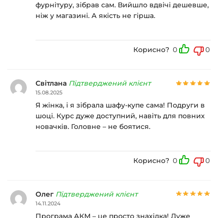
фурнітуру, зібрав сам. Вийшло вдвічі дешевше,
ніж у магазині. А якість не гірша.
Корисно?
0
0
Світлана
Підтверджений клієнт
15.08.2025
Я жінка, і я зібрала шафу-купе сама! Подруги в
шоці. Курс дуже доступний, навіть для повних
новачків. Головне – не боятися.
Корисно?
0
0
Олег
Підтверджений клієнт
14.11.2024
Програма АКМ – це просто знахідка! Дуже