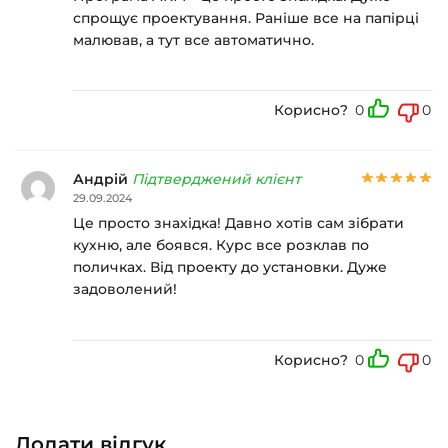
спрощує проектування. Раніше все на папірці
малював, а тут все автоматично.
Корисно?
0
0
Андрій
Підтверджений клієнт
29.09.2024
Це просто знахідка! Давно хотів сам зібрати
кухню, але боявся. Курс все розклав по
поличках. Від проекту до установки. Дуже
задоволений!
Корисно?
0
0
Додати відгук