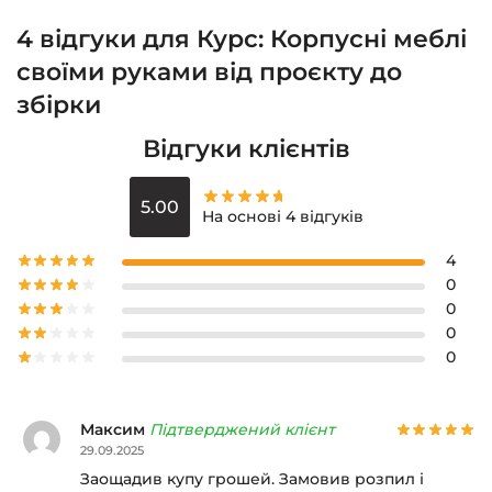
4 відгуки для
Курс: Корпусні меблі
своїми руками від проєкту до
збірки
Відгуки клієнтів
5.00
На основі 4 відгуків
4
0
0
0
0
Максим
Підтверджений клієнт
29.09.2025
Заощадив купу грошей. Замовив розпил і