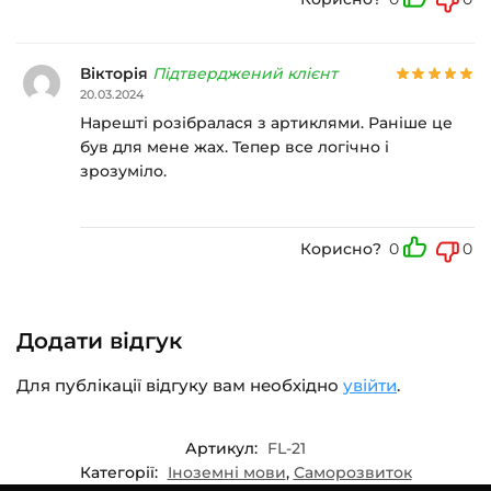
Вікторія
Підтверджений клієнт
20.03.2024
Нарешті розібралася з артиклями. Раніше це
був для мене жах. Тепер все логічно і
зрозуміло.
Корисно?
0
0
Додати відгук
Для публікації відгуку вам необхідно
увійти
.
Артикул:
FL-21
Категорії:
Іноземні мови
,
Саморозвиток