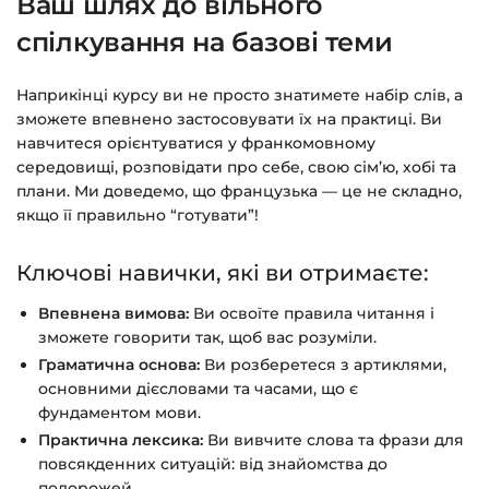
Ваш шлях до вільного
спілкування на базові теми
Наприкінці курсу ви не просто знатимете набір слів, а
зможете впевнено застосовувати їх на практиці. Ви
навчитеся орієнтуватися у франкомовному
середовищі, розповідати про себе, свою сім’ю, хобі та
плани. Ми доведемо, що французька — це не складно,
якщо її правильно “готувати”!
Ключові навички, які ви отримаєте:
Впевнена вимова:
Ви освоїте правила читання і
зможете говорити так, щоб вас розуміли.
Граматична основа:
Ви розберетеся з артиклями,
основними дієсловами та часами, що є
фундаментом мови.
Практична лексика:
Ви вивчите слова та фрази для
повсякденних ситуацій: від знайомства до
подорожей.