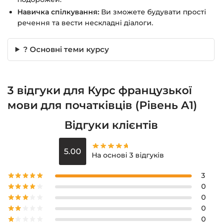
Навичка спілкування:
Ви зможете будувати прості
речення та вести нескладні діалоги.
? Основні теми курсу
3 відгуки для
Курс французької
мови для початківців (Рівень А1)
Відгуки клієнтів
5.00
На основі 3 відгуків
3
0
0
0
0