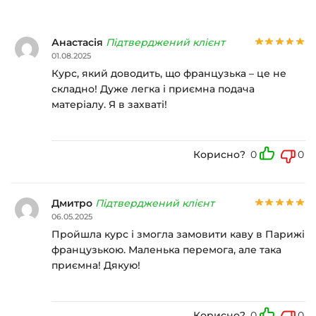
Анастасія
Підтверджений клієнт
01.08.2025
Курс, який доводить, що французька – це не
складно! Дуже легка і приємна подача
матеріалу. Я в захваті!
Корисно?
0
0
Дмитро
Підтверджений клієнт
06.05.2025
Пройшла курс і змогла замовити каву в Парижі
французькою. Маленька перемога, але така
приємна! Дякую!
Корисно?
0
0