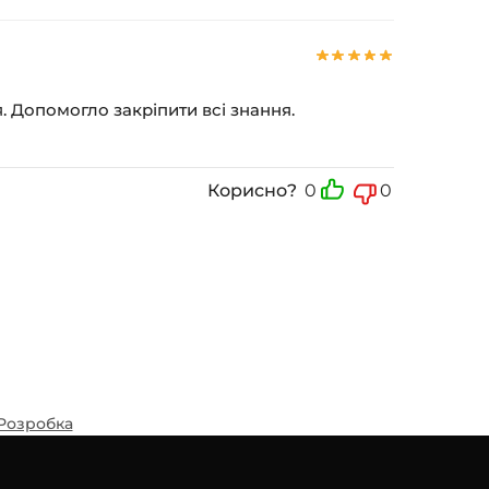
. Допомогло закріпити всі знання.
Корисно?
0
0
Розробка