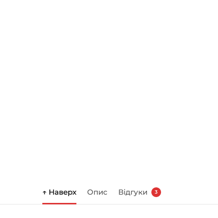
↑ Наверх
Опис
Відгуки
3