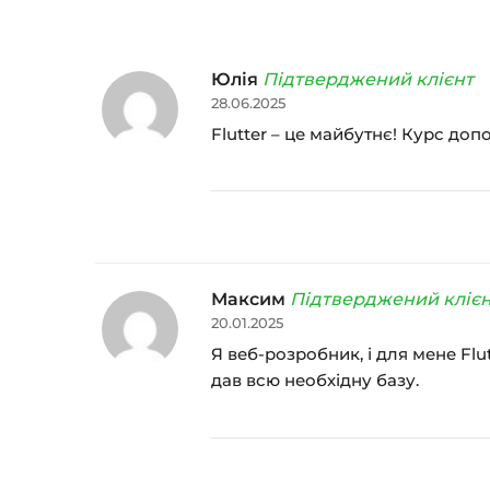
Юлія
Підтверджений клієнт
28.06.2025
Flutter – це майбутнє! Курс доп
Максим
Підтверджений кліє
20.01.2025
Я веб-розробник, і для мене Flu
дав всю необхідну базу.