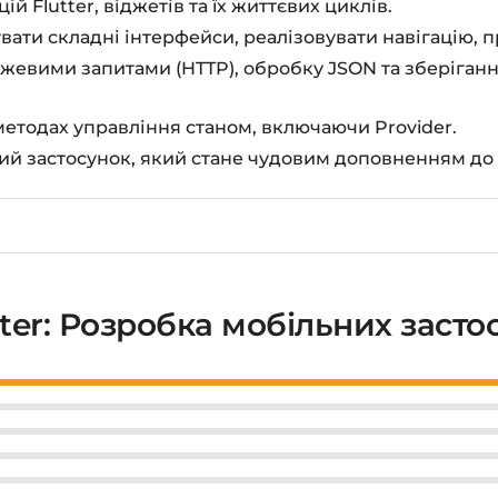
 Flutter, віджетів та їх життєвих циклів.
ати складні інтерфейси, реалізовувати навігацію, 
жевими запитами (HTTP), обробку JSON та зберігання
методах управління станом, включаючи Provider.
ий застосунок, який стане чудовим доповненням до
tter: Розробка мобільних засто