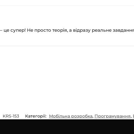
 це супер! Не просто теорія, а відразу реальне завдання
:
KRS-153
Категорії:
Мобільна розробка
,
Програмування
,