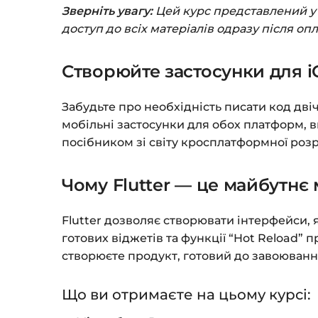
Зверніть увагу:
Цей курс представлений у ф
доступ до всіх матеріалів одразу після оп
Створюйте застосунки для i
Забудьте про необхідність писати код двіч
мобільні застосунки для обох платформ,
посібником зі світу кросплатформної роз
Чому Flutter — це майбутнє
Flutter дозволяє створювати інтерфейси, 
готових віджетів та функції “Hot Reload”
створюєте продукт, готовий до завоювання
Що ви отримаєте на цьому курсі: