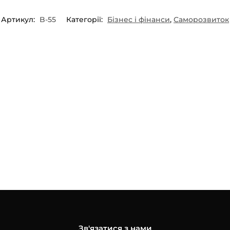
Артикул:
B-55
Категорії:
Бізнес і фінанси
,
Саморозвиток
Зв'язатися з нами