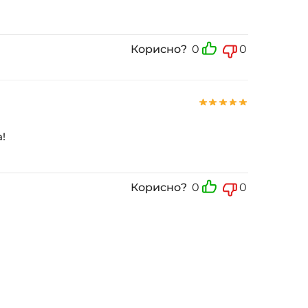
Корисно?
0
0
!
Корисно?
0
0