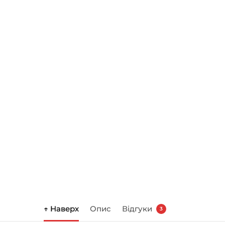
↑ Наверх
Опис
Відгуки
3