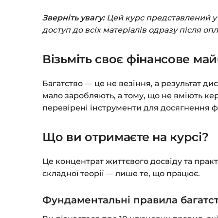
Зверніть увагу:
Цей курс представлений у ф
доступ до всіх матеріалів одразу після оп
Візьміть своє фінансове май
Багатство — це не везіння, а результат ди
мало заробляють, а тому, що не вміють ке
перевірені інструменти для досягнення ф
Що ви отримаєте на курсі?
Це концентрат життєвого досвіду та прак
складної теорії — лише те, що працює.
Фундаментальні правила багатс