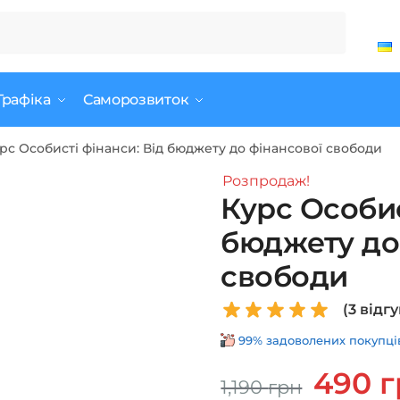
Графіка
Саморозвиток
рс Особисті фінанси: Від бюджету до фінансової свободи
Розпродаж!
Курс Особис
бюджету до
свободи
(
3
відгу
99% задоволених покупців 
Оригінал
490
г
1,190
грн
ціна: