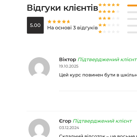
Відгуки клієнтів
5.00
На основі 3 відгуків
Віктор
Підтверджений клієнт
19.10.2025
Цей курс повинен бути в шкільн
Єгор
Підтверджений клієнт
03.12.2024
Складний відсоток – це восьме ч