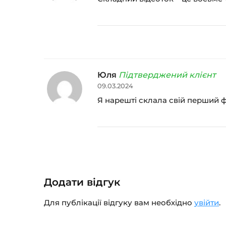
Юля
Підтверджений клієнт
09.03.2024
Я нарешті склала свій перший ф
Додати відгук
Для публікації відгуку вам необхідно
увійти
.