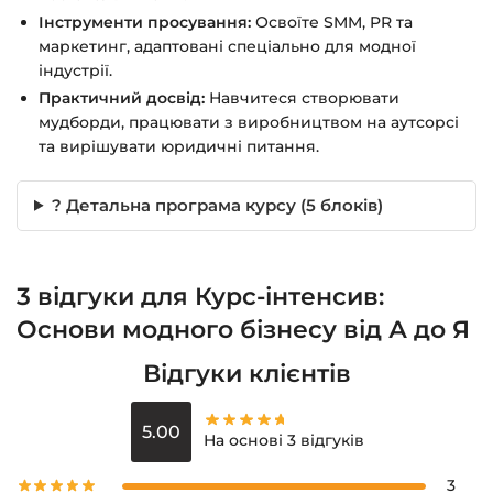
Інструменти просування:
Освоїте SMM, PR та
маркетинг, адаптовані спеціально для модної
індустрії.
Практичний досвід:
Навчитеся створювати
мудборди, працювати з виробництвом на аутсорсі
та вирішувати юридичні питання.
? Детальна програма курсу (5 блоків)
3 відгуки для
Курс-інтенсив:
Основи модного бізнесу від А до Я
Відгуки клієнтів
5.00
На основі 3 відгуків
3