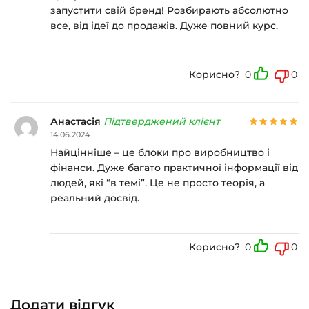
запустити свій бренд! Розбирають абсолютно
все, від ідеї до продажів. Дуже повний курс.
Корисно?
0
0
Анастасія
Підтверджений клієнт
14.06.2024
Найцінніше – це блоки про виробництво і
фінанси. Дуже багато практичної інформації від
людей, які “в темі”. Це не просто теорія, а
реальний досвід.
Корисно?
0
0
Додати відгук