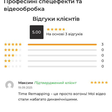
Професійні спецефекти та
відеообробка
Відгуки клієнтів
5.00
На основі 3 відгуків
3
0
0
0
0
Максим
Підтверджений клієнт
19.09.2025
Time Remapping – це просто вогонь! Мої відео
стали набагато динамічнішими.