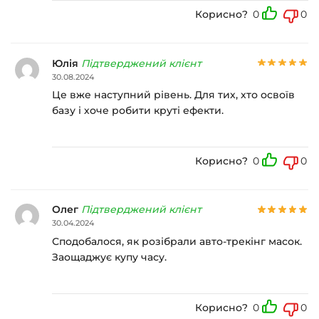
Корисно?
0
0
Юлія
Підтверджений клієнт
30.08.2024
Це вже наступний рівень. Для тих, хто освоїв
базу і хоче робити круті ефекти.
Корисно?
0
0
Олег
Підтверджений клієнт
30.04.2024
Сподобалося, як розібрали авто-трекінг масок.
Заощаджує купу часу.
Корисно?
0
0