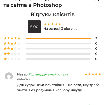
та світла в Photoshop
Відгуки клієнтів
5.00
На основі 3 відгуків
3
0
0
0
0
Назар
Підтверджений клієнт
26.12.2024
Для художника-початківця – це база, яку треба
знати. Без розуміння кольору нікуди.