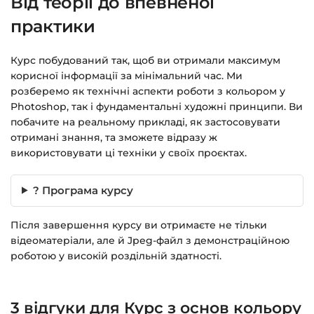
Від теорії до впевненої
чат на сайті.
практики
Курс побудований так, щоб ви отримали максимум
корисної інформації за мінімальний час. Ми
розберемо як технічні аспекти роботи з кольором у
Photoshop, так і фундаментальні художні принципи. Ви
побачите на реальному прикладі, як застосовувати
отримані знання, та зможете відразу ж
використовувати ці техніки у своїх проєктах.
? Програма курсу
Після завершення курсу ви отримаєте не тільки
відеоматеріали, але й Jpeg-файл з демонстраційною
роботою у високій роздільній здатності.
3 відгуки для
Курс з основ кольору