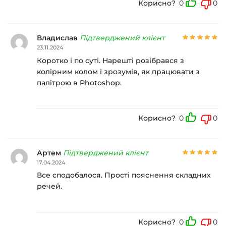
Корисно?
0
0
Владислав
Підтверджений клієнт
23.11.2024
Коротко і по суті. Нарешті розібрався з
колірним колом і зрозумів, як працювати з
палітрою в Photoshop.
Корисно?
0
0
Артем
Підтверджений клієнт
17.04.2024
Все сподобалося. Прості пояснення складних
речей.
Корисно?
0
0