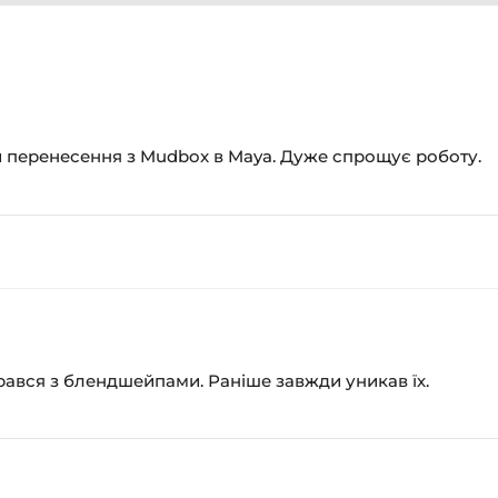
 перенесення з Mudbox в Maya. Дуже спрощує роботу.
брався з блендшейпами. Раніше завжди уникав їх.