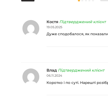
Костя
Підтверджений клієнт
19.05.2025
Дуже сподобалося, як показали
Влад
Підтверджений клієнт
06.11.2024
Коротко і по суті. Нарешті розі