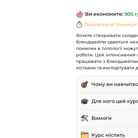
1,490 грн.
Ви економите:
900
г
Покваптеся! Закінчує
Хочете створювати складні
блендшейпи здаються нез
помилки в топології можут
роботи. Цей інтенсивний 
працювати з блендшейпами
кістками та експортувати 
Чому ви навчите
Створювати, редагув
Для кого цей кур
Комбінувати блендш
складних ефектів.
3D-аніматори та спеці
Вимоги
Використовувати Mu
Художники по персон
Базові знання інтер
Курс містить
Експортувати анімац
Розробники ігор, як