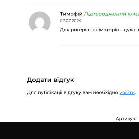
Тимофій
Підтверджений кліє
07.07.2024
Для ригерів і аніматорів – дуж
Додати відгук
Для публікації відгуку вам необхідно
увійти
.
Артикул: