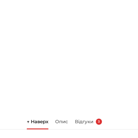
↑ Наверх
Опис
Відгуки
3