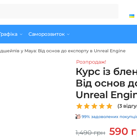
Графіка
Саморозвиток
ндшейпів у Maya: Від основ до експорту в Unreal Engine
Розпродаж!
Курс із бле
Від основ д
Unreal Engi
(
3
відгу
99% задоволених покупців 
Оригінал
590
1,490
грн
ціна: