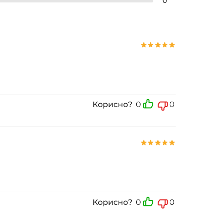
0
Корисно?
0
0
Корисно?
0
0