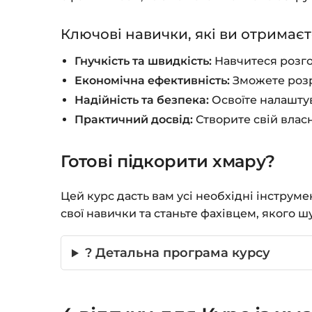
Ключові навички, які ви отримаєт
Гнучкість та швидкість:
Навчитеся розго
Економічна ефективність:
Зможете розр
Надійність та безпека:
Освоїте налашту
Практичний досвід:
Створите свій влас
Готові підкорити хмару?
Цей курс дасть вам усі необхідні інструм
свої навички та станьте фахівцем, якого шу
? Детальна програма курсу