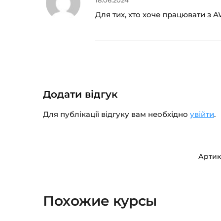
18.06.2024
Для тих, хто хоче працювати з A
Додати відгук
Для публікації відгуку вам необхідно
увійти
.
Артик
Похожие курсы