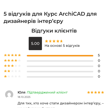
5 відгуків для
Курс ArchiCAD для
дизайнерів інтер’єру
Відгуки клієнтів
5.00
На основі 5 відгуків
5
0
0
0
0
Юля
Підтверджений клієнт
18.10.2025
Для тих, хто хоче стати дизайнером інтер’єру, –