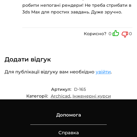
робити непогані рендери! Не треба стрибати в
3ds Max для простих завдань. Дуже зручно.
Корисно?
0
0
Додати відгук
Для публікації відгуку вам необхідно
увійти
.
Артикул:
D-165
Категорії:
Archicad
,
Інженерні курси
Допомога
Справка