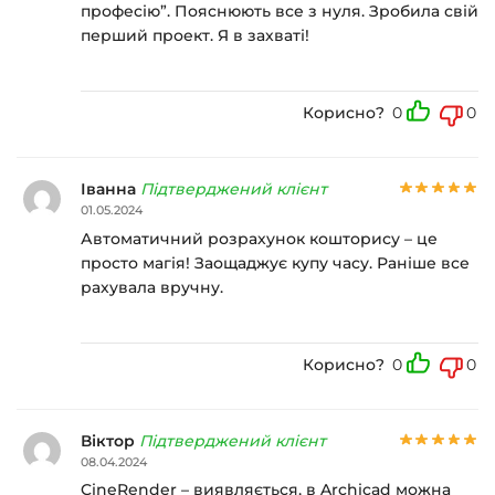
професію”. Пояснюють все з нуля. Зробила свій
перший проект. Я в захваті!
Корисно?
0
0
Іванна
Підтверджений клієнт
01.05.2024
Автоматичний розрахунок кошторису – це
просто магія! Заощаджує купу часу. Раніше все
рахувала вручну.
Корисно?
0
0
Віктор
Підтверджений клієнт
08.04.2024
CineRender – виявляється, в Archicad можна