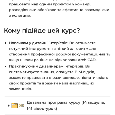
працювати над одним проєктом у команді,
розподіляючи обов’язки та ефективно взаємодіючи
з колегами.
Кому підійде цей курс?
Новачкам у дизайні інтер’єрів:
Ви отримаєте
потужний інструмент та чіткий алгоритм для
створення професійної робочої документації, навіть
якщо ніколи раніше не відкривали ArchiCAD.
Практикуючим дизайнерам інтер’єрів:
Ви
систематизуєте знання, опануєте BIM-підхід,
зможете працювати в рази швидше, підняти якість
своїх проєктів та вразити найвимогливіших
замовників.
Детальна програма курсу (14 модулів,
141 відео-урок)