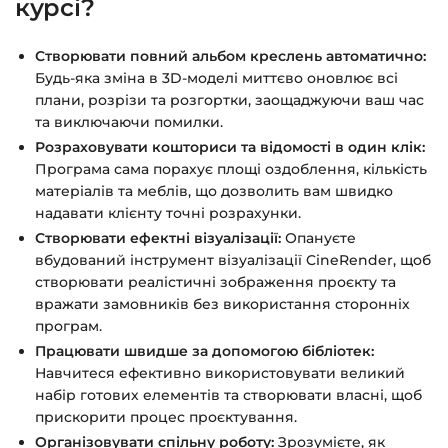
курсі?
Створювати повний альбом креслень автоматично:
Будь-яка зміна в 3D-моделі миттєво оновлює всі
плани, розрізи та розгортки, заощаджуючи ваш час
та виключаючи помилки.
Розраховувати кошториси та відомості в один клік:
Програма сама порахує площі оздоблення, кількість
матеріалів та меблів, що дозволить вам швидко
надавати клієнту точні розрахунки.
Створювати ефектні візуалізації:
Опануєте
вбудований інструмент візуалізації CineRender, щоб
створювати реалістичні зображення проєкту та
вражати замовників без використання сторонніх
програм.
Працювати швидше за допомогою бібліотек:
Навчитеся ефективно використовувати великий
набір готових елементів та створювати власні, щоб
прискорити процес проєктування.
Організовувати спільну роботу:
Зрозумієте, як