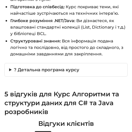
Підготовка до співбесід:
Курс покриває теми, які
найчастіше зустрічаються на технічних інтерв’ю.
Глибоке розуміння .NET/Java:
Ви дізнаєтеся, як
влаштовані стандартні колекції (List, Dictionary і т.д.)
у бібліотеці BCL.
Структуровані знання:
Вся інформація подана
логічно та послідовно, від простого до складного, з
домашніми завданнями для закріплення.
? Детальна програма курсу
5 відгуків для
Курс Алгоритми та
структури даних для C# та Java
розробників
Відгуки клієнтів