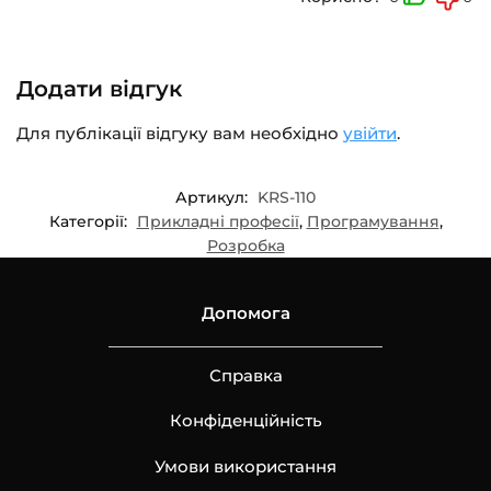
Додати відгук
Для публікації відгуку вам необхідно
увійти
.
Артикул:
KRS-110
Категорії:
Прикладні професії
,
Програмування
,
Розробка
Допомога
Справка
Конфіденційність
Умови використання