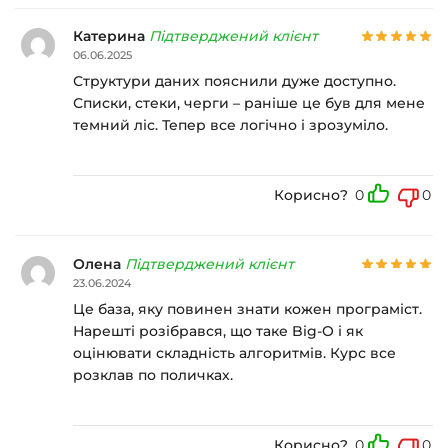
Катерина
Підтверджений клієнт
06.06.2025
Структури даних пояснили дуже доступно.
Списки, стеки, черги – раніше це був для мене
темний ліс. Тепер все логічно і зрозуміло.
Корисно?
0
0
Олена
Підтверджений клієнт
23.06.2024
Це база, яку повинен знати кожен програміст.
Нарешті розібрався, що таке Big-O і як
оцінювати складність алгоритмів. Курс все
розклав по поличках.
Корисно?
0
0