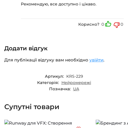
Рекомендую, все доступно і цікаво.
Корисно?
0
0
Додати відгук
Для публікації відгуку вам необхідно
увійти
.
Артикул:
KRS-229
Категорія:
Нейромережі
Позначка:
UA
Супутні товари