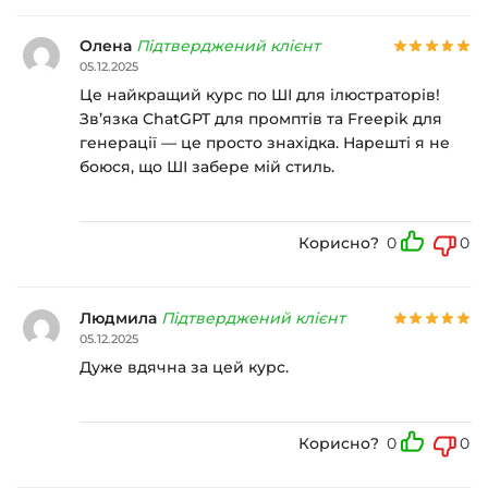
Олена
Підтверджений клієнт
05.12.2025
Це найкращий курс по ШІ для ілюстраторів!
Зв’язка ChatGPT для промптів та Freepik для
генерації — це просто знахідка. Нарешті я не
боюся, що ШІ забере мій стиль.
Корисно?
0
0
Людмила
Підтверджений клієнт
05.12.2025
Дуже вдячна за цей курс.
Корисно?
0
0