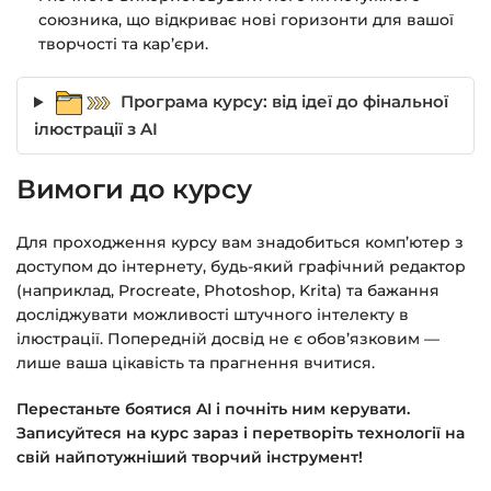
союзника, що відкриває нові горизонти для вашої
творчості та кар’єри.
Програма курсу: від ідеї до фінальної
ілюстрації з AI
Вимоги до курсу
Для проходження курсу вам знадобиться комп’ютер з
доступом до інтернету, будь-який графічний редактор
(наприклад, Procreate, Photoshop, Krita) та бажання
досліджувати можливості штучного інтелекту в
ілюстрації. Попередній досвід не є обов’язковим —
лише ваша цікавість та прагнення вчитися.
Перестаньте боятися AI і почніть ним керувати.
Записуйтеся на курс зараз і перетворіть технології на
свій найпотужніший творчий інструмент!