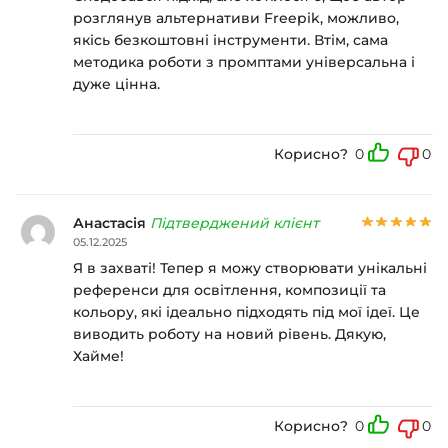
розглянув альтернативи Freepik, можливо,
якісь безкоштовні інструменти. Втім, сама
методика роботи з промптами універсальна і
дуже цінна.
Корисно?
0
0
Анастасія
Підтверджений клієнт
05.12.2025
Я в захваті! Тепер я можу створювати унікальні
референси для освітлення, композиції та
кольору, які ідеально підходять під мої ідеї. Це
виводить роботу на новий рівень. Дякую,
Хайме!
Корисно?
0
0