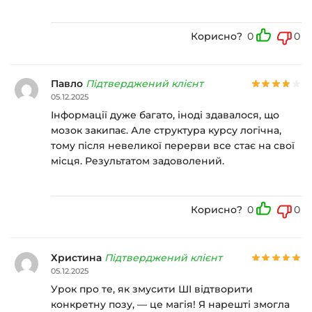
Корисно?
0
0
Павло
Підтверджений клієнт
05.12.2025
Інформації дуже багато, іноді здавалося, що
мозок закипає. Але структура курсу логічна,
тому після невеликої перерви все стає на свої
місця. Результатом задоволений.
Корисно?
0
0
Христина
Підтверджений клієнт
05.12.2025
Урок про те, як змусити ШІ відтворити
конкретну позу, — це магія! Я нарешті змогла