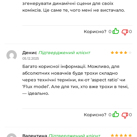
згенерувати динамічні сцени для своїх
коміксів. Це саме те, чого мені не вистачало.
Корисно?
0
0
Денис
Підтверджений клієнт
05.12.2025
Багато корисної інформації. Можливо, для
абсолютних новачків буде трохи складно
через технічні терміни, як-от ‘aspect ratio’ чи
‘Flux model’. Але для тих, хто вже трохи в темі,
— ідеально.
Корисно?
0
0
Валентина
Підтверджений клієнт