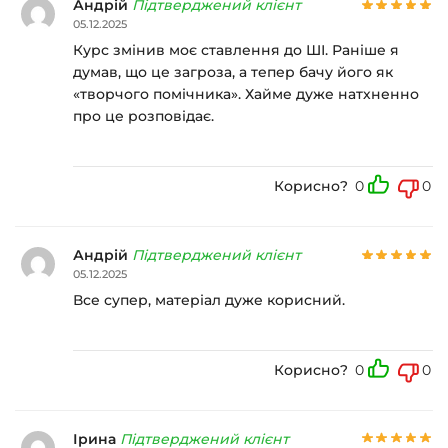
Андрій
Підтверджений клієнт
05.12.2025
Курс змінив моє ставлення до ШІ. Раніше я
думав, що це загроза, а тепер бачу його як
«творчого помічника». Хайме дуже натхненно
про це розповідає.
Корисно?
0
0
Андрій
Підтверджений клієнт
05.12.2025
Все супер, матеріал дуже корисний.
Корисно?
0
0
Ірина
Підтверджений клієнт