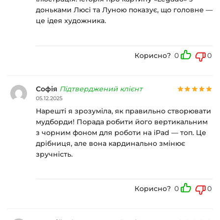
доньками Люсі та Луною показує, що головне —
це ідея художника.
Корисно?
0
0
Софія
Підтверджений клієнт
05.12.2025
Нарешті я зрозуміла, як правильно створювати
мудборди! Порада робити його вертикальним
з чорним фоном для роботи на iPad — топ. Це
дрібниця, але вона кардинально змінює
зручність.
Корисно?
0
0