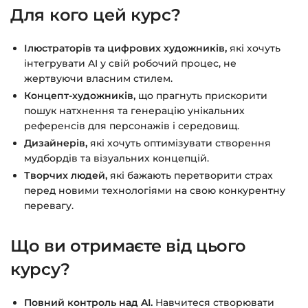
Для кого цей курс?
Ілюстраторів та цифрових художників,
які хочуть
інтегрувати AI у свій робочий процес, не
жертвуючи власним стилем.
Концепт-художників,
що прагнуть прискорити
пошук натхнення та генерацію унікальних
референсів для персонажів і середовищ.
Дизайнерів,
які хочуть оптимізувати створення
мудбордів та візуальних концепцій.
Творчих людей,
які бажають перетворити страх
перед новими технологіями на свою конкурентну
перевагу.
Що ви отримаєте від цього
курсу?
Повний контроль над AI.
Навчитеся створювати