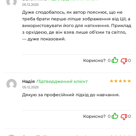
05.12.2025
Дуже сподобалось, як автор пояснює, що не
треба брати перше-ліпше зображення від ШІ, а
використовувати його для натхнення. Приклад
з орхідеєю, де він взяв лише об’єми та світло,
— дуже показовий.
Корисно?
0
0
Надія
Підтверджений клієнт
05.12.2025
Дякую за професійний підхід до навчання.
Корисно?
0
0