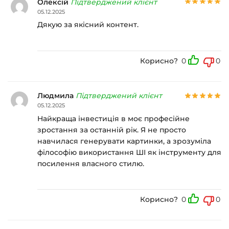
Олексій
Підтверджений клієнт
05.12.2025
Дякую за якісний контент.
Корисно?
0
0
Людмила
Підтверджений клієнт
05.12.2025
Найкраща інвестиція в моє професійне
зростання за останній рік. Я не просто
навчилася генерувати картинки, а зрозуміла
філософію використання ШІ як інструменту для
посилення власного стилю.
Корисно?
0
0