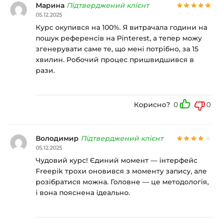
Марина
Підтверджений клієнт
05.12.2025
Курс окупився на 100%. Я витрачала години на
пошук референсів на Pinterest, а тепер можу
згенерувати саме те, що мені потрібно, за 15
хвилин. Робочий процес пришвидшився в
рази.
Корисно?
0
0
Володимир
Підтверджений клієнт
05.12.2025
Чудовий курс! Єдиний момент — інтерфейс
Freepik трохи оновився з моменту запису, але
розібратися можна. Головне — це методологія,
і вона пояснена ідеально.