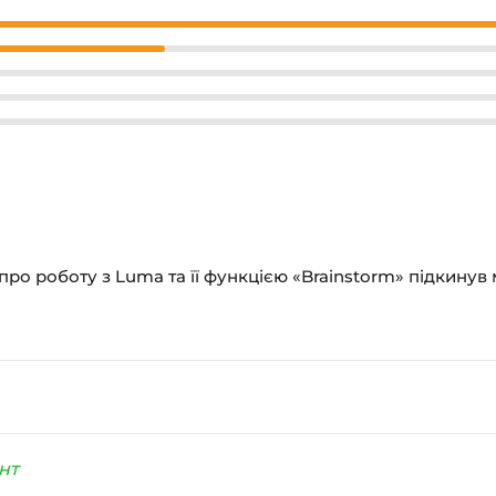
 про роботу з Luma та її функцією «Brainstorm» підкинув
нт