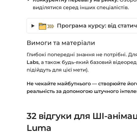
виділятися серед інших спеціалістів.
Програма курсу: від статич
Вимоги та матеріали
Глибокі попередні знання не потрібні. Д
Labs
, а також будь-який базовий відеоред
підійдуть для цієї мети).
Не чекайте майбутнього — створюйте його в
реальність за допомогою штучного інтеле
32 відгуки для
ШІ-анімац
Luma