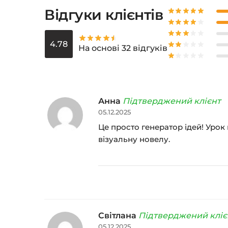
Відгуки клієнтів
4.78
На основі 32 відгуків
Анна
Підтверджений клієнт
05.12.2025
Це просто генератор ідей! Урок
візуальну новелу.
Світлана
Підтверджений кліє
05.12.2025