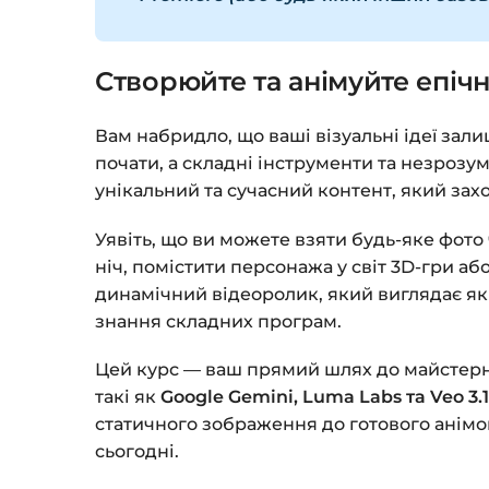
Створюйте та анімуйте епіч
Вам набридло, що ваші візуальні ідеї зали
почати, а складні інструменти та незрозу
унікальний та сучасний контент, який зах
Уявіть, що ви можете взяти будь-яке фото 
ніч, помістити персонажа у світ 3D-гри а
динамічний відеоролик, який виглядає як 
знання складних програм.
Цей курс — ваш прямий шлях до майстерност
такі як
Google Gemini, Luma Labs та Veo 3.
статичного зображення до готового анімо
сьогодні.