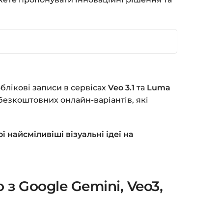
блікові записи в сервісах
Veo 3.1
та
Luma
 безкоштовних онлайн-варіантів, які
 найсміливіші візуальні ідеї на
з Google Gemini, Veo3,